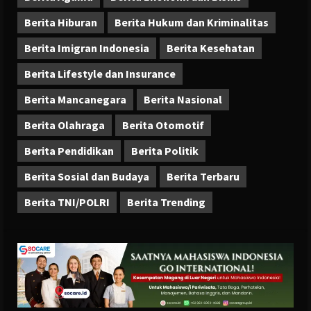
Berita Hiburan
Berita Hukum dan Kriminalitas
Berita Imigran Indonesia
Berita Kesehatan
Berita Lifestyle dan Insurance
Berita Mancanegara
Berita Nasional
Berita Olahraga
Berita Otomotif
Berita Pendidikan
Berita Politik
Berita Sosial dan Budaya
Berita Terbaru
Berita TNI/POLRI
Berita Trending