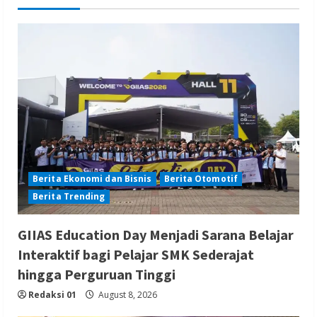
Berita Ekonomi dan Bisnis
Berita Otomotif
Berita Trending
GIIAS Education Day Menjadi Sarana Belajar
Interaktif bagi Pelajar SMK Sederajat
hingga Perguruan Tinggi
Redaksi 01
August 8, 2026