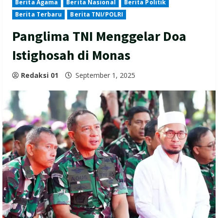
Berita Agama
Berita Nasional
Berita Politik
Berita Terbaru
Berita TNI/POLRI
Panglima TNI Menggelar Doa
Istighosah di Monas
Redaksi 01
September 1, 2025