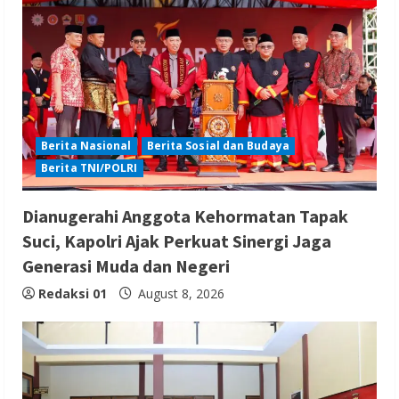
Berita Nasional
Berita Sosial dan Budaya
Berita TNI/POLRI
Dianugerahi Anggota Kehormatan Tapak
Suci, Kapolri Ajak Perkuat Sinergi Jaga
Generasi Muda dan Negeri
Redaksi 01
August 8, 2026