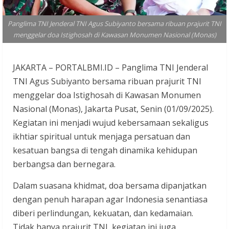
Panglima TNI Jenderal TNI Agus Subiyanto bersama ribuan prajurit TNI
menggelar doa Istighosah di Kawasan Monumen Nasional (Monas)
JAKARTA – PORTALBMI.ID – Panglima TNI Jenderal
TNI Agus Subiyanto bersama ribuan prajurit TNI
menggelar doa Istighosah di Kawasan Monumen
Nasional (Monas), Jakarta Pusat, Senin (01/09/2025).
Kegiatan ini menjadi wujud kebersamaan sekaligus
ikhtiar spiritual untuk menjaga persatuan dan
kesatuan bangsa di tengah dinamika kehidupan
berbangsa dan bernegara.
Dalam suasana khidmat, doa bersama dipanjatkan
dengan penuh harapan agar Indonesia senantiasa
diberi perlindungan, kekuatan, dan kedamaian.
Tidak hanya prajurit TNI, kegiatan ini juga