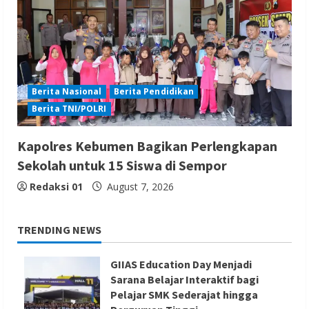
Berita Nasional
Berita Pendidikan
Berita TNI/POLRI
Kapolres Kebumen Bagikan Perlengkapan
Sekolah untuk 15 Siswa di Sempor
Redaksi 01
August 7, 2026
TRENDING NEWS
GIIAS Education Day Menjadi
Sarana Belajar Interaktif bagi
Pelajar SMK Sederajat hingga