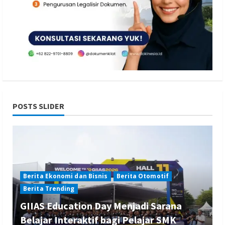
POSTS SLIDER
Berita Ekonomi dan Bisnis
Berita Otomotif
Berita Trending
GIIAS Education Day Menjadi Sarana
Belajar Interaktif bagi Pelajar SMK