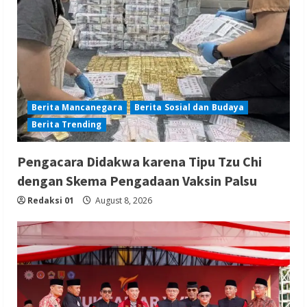
Berita Mancanegara
Berita Sosial dan Budaya
Berita Trending
Pengacara Didakwa karena Tipu Tzu Chi
dengan Skema Pengadaan Vaksin Palsu
Redaksi 01
August 8, 2026