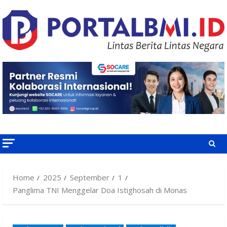
Skip
to
content
Home
2025
September
1
Panglima TNI Menggelar Doa Istighosah di Monas