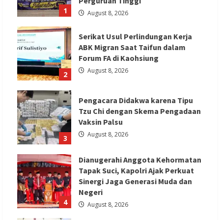
Perguruan Tinggi
1
August 8, 2026
Serikat Usul Perlindungan Kerja
ABK Migran Saat Taifun dalam
Forum FA di Kaohsiung
August 8, 2026
2
Pengacara Didakwa karena Tipu
Tzu Chi dengan Skema Pengadaan
Vaksin Palsu
August 8, 2026
3
Dianugerahi Anggota Kehormatan
Tapak Suci, Kapolri Ajak Perkuat
Sinergi Jaga Generasi Muda dan
Negeri
4
August 8, 2026