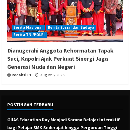
Berita Nasional
Berita Sosial dan Budaya
Berita TNI/POLRI
Dianugerahi Anggota Kehormatan Tapak
Suci, Kapolri Ajak Perkuat Sinergi Jaga
Generasi Muda dan Negeri
Redaksi 01
August 8, 2026
POSTINGAN TERBARU
GIIAS Education Day Menjadi Sarana Belajar Interaktif
bagi Pelajar SMK Sederajat hingga Perguruan Tinggi