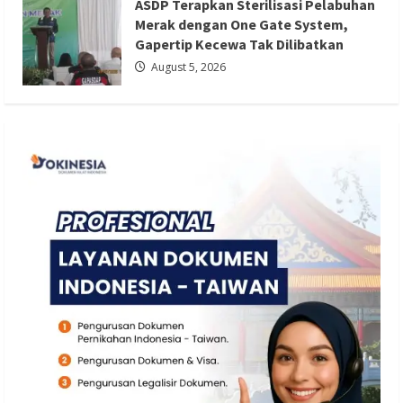
ASDP Terapkan Sterilisasi Pelabuhan
Redaksi 01
August 5, 2026
Merak dengan One Gate System,
Gapertip Kecewa Tak Dilibatkan
August 5, 2026