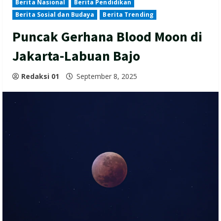
Berita Nasional
Berita Pendidikan
Berita Sosial dan Budaya
Berita Trending
Puncak Gerhana Blood Moon di
Jakarta-Labuan Bajo
Redaksi 01
September 8, 2025