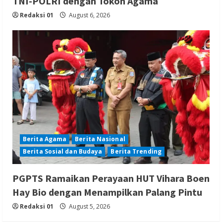
TNI-POLRI dengan Tokoh Agama
Redaksi 01
August 6, 2026
Berita Agama
Berita Nasional
Berita Sosial dan Budaya
Berita Trending
PGPTS Ramaikan Perayaan HUT Vihara Boen
Hay Bio dengan Menampilkan Palang Pintu
Redaksi 01
August 5, 2026