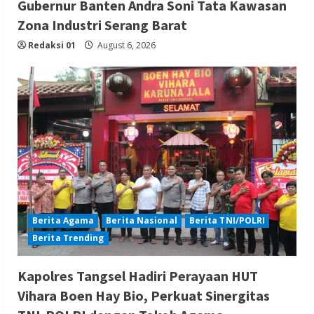
Gubernur Banten Andra Soni Tata Kawasan
Zona Industri Serang Barat
Redaksi 01
August 6, 2026
Berita Agama
Berita Nasional
Berita TNI/POLRI
Berita Trending
Kapolres Tangsel Hadiri Perayaan HUT
Vihara Boen Hay Bio, Perkuat Sinergitas