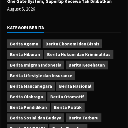
One Gate System, Gapertip Kecewa Tak Dilibatkan
August 5, 2026
KATEGORI BERITA
Berita Agama
Berita Ekonomi dan Bisnis
Berita Hiburan
Berita Hukum dan Kriminalitas
Berita Imigran Indonesia
Berita Kesehatan
Berita Lifestyle dan Insurance
Berita Mancanegara
Berita Nasional
Berita Olahraga
Berita Otomotif
Berita Pendidikan
Berita Politik
Berita Sosial dan Budaya
Berita Terbaru