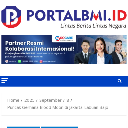
Skip
to
content
Home
2025
September
8
Puncak Gerhana Blood Moon di Jakarta-Labuan Bajo