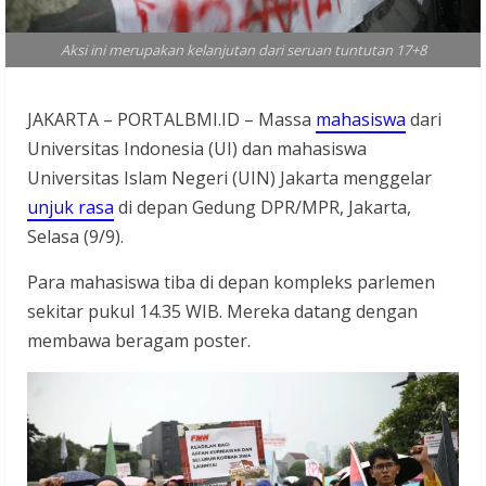
Aksi ini merupakan kelanjutan dari seruan tuntutan 17+8
JAKARTA – PORTALBMI.ID – Massa
mahasiswa
dari
Universitas Indonesia (UI) dan mahasiswa
Universitas Islam Negeri (UIN) Jakarta menggelar
unjuk rasa
di depan Gedung DPR/MPR, Jakarta,
Selasa (9/9).
Para mahasiswa tiba di depan kompleks parlemen
sekitar pukul 14.35 WIB. Mereka datang dengan
membawa beragam poster.