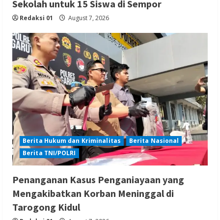
Sekolah untuk 15 Siswa di Sempor
Redaksi 01
August 7, 2026
Berita Hukum dan Kriminalitas
Berita Nasional
Berita TNI/POLRI
Penanganan Kasus Penganiayaan yang
Mengakibatkan Korban Meninggal di
Tarogong Kidul