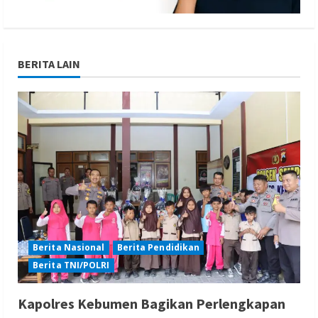
BERITA LAIN
Berita Nasional
Berita Pendidikan
Berita TNI/POLRI
Kapolres Kebumen Bagikan Perlengkapan