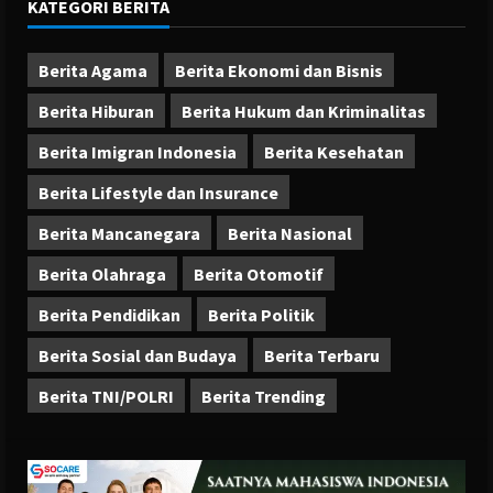
KATEGORI BERITA
Berita Agama
Berita Ekonomi dan Bisnis
Berita Hiburan
Berita Hukum dan Kriminalitas
Berita Imigran Indonesia
Berita Kesehatan
Berita Lifestyle dan Insurance
Berita Mancanegara
Berita Nasional
Berita Olahraga
Berita Otomotif
Berita Pendidikan
Berita Politik
Berita Sosial dan Budaya
Berita Terbaru
Berita TNI/POLRI
Berita Trending