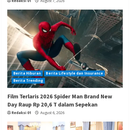
Redaksi 01
August 7, 2026
Berita Hiburan
Berita Lifestyle dan Insurance
Berita Trending
Film Terlaris 2026 Spider Man Brand New
Day Raup Rp 20,6 T dalam Sepekan
Redaksi 01
August 6, 2026