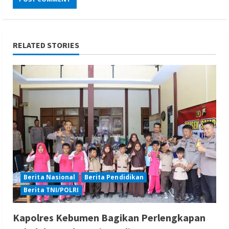
RELATED STORIES
Berita Nasional
Berita Pendidikan
Berita TNI/POLRI
Kapolres Kebumen Bagikan Perlengkapan