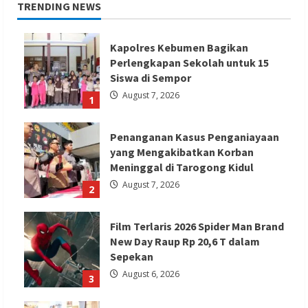
TRENDING NEWS
Kapolres Kebumen Bagikan
Perlengkapan Sekolah untuk 15
Siswa di Sempor
August 7, 2026
1
Penanganan Kasus Penganiayaan
yang Mengakibatkan Korban
Meninggal di Tarogong Kidul
August 7, 2026
2
Film Terlaris 2026 Spider Man Brand
New Day Raup Rp 20,6 T dalam
Sepekan
August 6, 2026
3