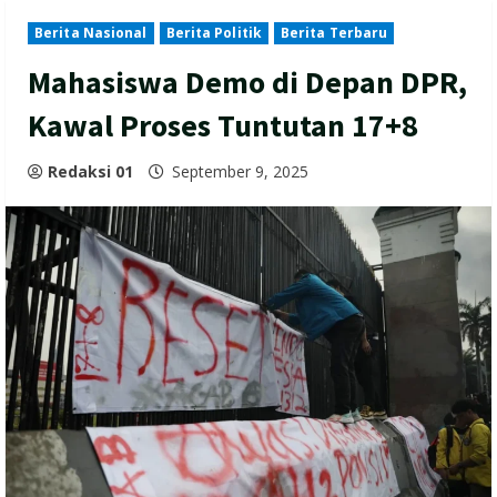
Berita Nasional
Berita Politik
Berita Terbaru
Mahasiswa Demo di Depan DPR,
Kawal Proses Tuntutan 17+8
Redaksi 01
September 9, 2025