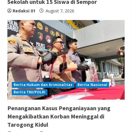
Sekolah untuk 15 Siswa di Sempor
Redaksi 01
August 7, 2026
Berita Hukum dan Kriminalitas
Berita Nasional
Berita TNI/POLRI
Penanganan Kasus Penganiayaan yang
Mengakibatkan Korban Meninggal di
Tarogong Kidul