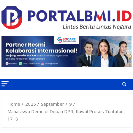
Skip
to
content
Home
2025
September
9
Mahasiswa Demo di Depan DPR, Kawal Proses Tuntutan
17+8