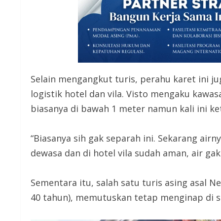
Selain mengangkut turis, perahu karet ini 
logistik hotel dan vila. Visto mengaku kawa
biasanya di bawah 1 meter namun kali ini k
“Biasanya sih gak separah ini. Sekarang airn
dewasa dan di hotel vila sudah aman, air gak 
Sementara itu, salah satu turis asing asal 
40 tahun), memutuskan tetap menginap di sa