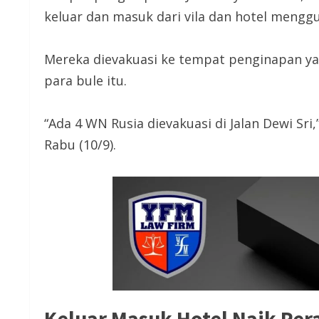
keluar dan masuk dari vila dan hotel menggu
Mereka dievakuasi ke tempat penginapan ya
para bule itu.
“Ada 4 WN Rusia dievakuasi di Jalan Dewi Sri
Rabu (10/9).
Keluar Masuk Hotel Naik Per