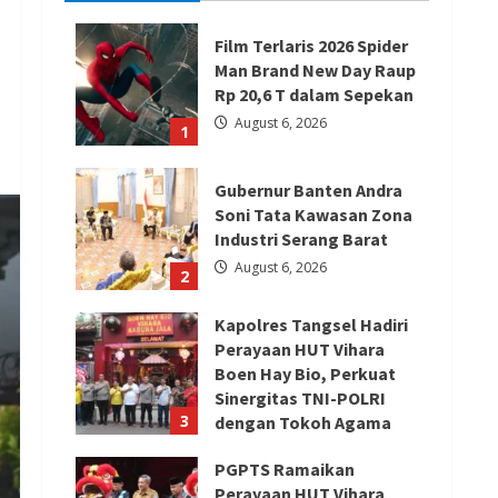
Film Terlaris 2026 Spider
Man Brand New Day Raup
Rp 20,6 T dalam Sepekan
August 6, 2026
1
Gubernur Banten Andra
Soni Tata Kawasan Zona
Industri Serang Barat
August 6, 2026
2
Kapolres Tangsel Hadiri
Perayaan HUT Vihara
Boen Hay Bio, Perkuat
Sinergitas TNI-POLRI
3
dengan Tokoh Agama
August 6, 2026
PGPTS Ramaikan
Perayaan HUT Vihara