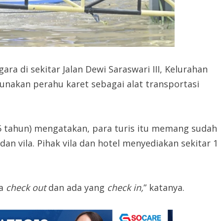
a di sekitar Jalan Dewi Saraswari III, Kelurahan
nakan perahu karet sebagai alat transportasi
5 tahun) mengatakan, para turis itu memang sudah
an vila. Pihak vila dan hotel menyediakan sekitar 1
da
check out
dan ada yang
check in,
” katanya.