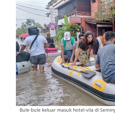
Bule-bule keluar masuk hotel-vila di Semin