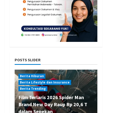
POSTS SLIDER
Berita Hiburan
Berita Lifestyle dan Insurance
Berita Trending
Film Terlaris 2026 Spider Man
Brand New Day Raup Rp 20,6 T
dalam Sepekan