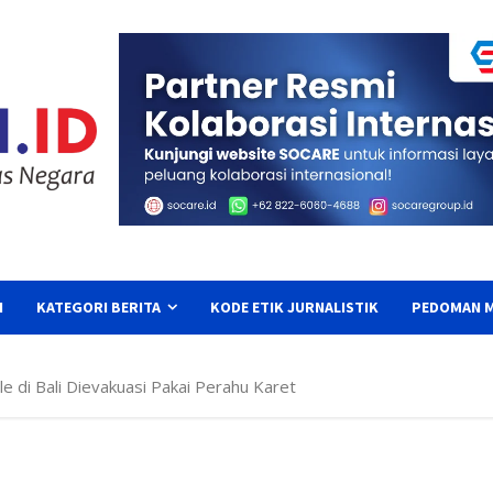
I
KATEGORI BERITA
KODE ETIK JURNALISTIK
PEDOMAN M
le di Bali Dievakuasi Pakai Perahu Karet