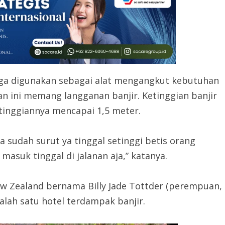
juga digunakan sebagai alat mengangkut kebutuhan
san ini memang langganan banjir. Ketinggian banjir
etinggiannya mencapai 1,5 meter.
ya sudah surut ya tinggal setinggi betis orang
masuk tinggal di jalanan aja,” katanya.
New Zealand bernama Billy Jade Tottder (perempuan,
lah satu hotel terdampak banjir.