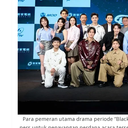
Para pemeran utama drama periode “Black
pers untuk penayangan perdana acara terse