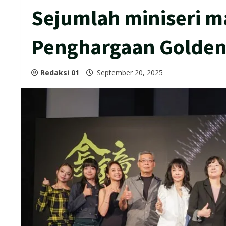
Sejumlah miniseri 
Penghargaan Golden 
Redaksi 01
September 20, 2025