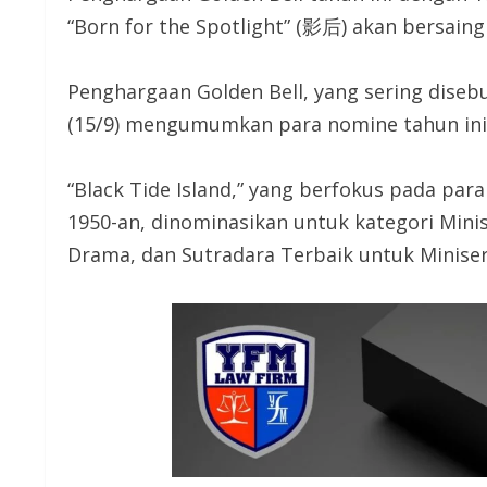
“Born for the Spotlight” (影后) akan bersaing
Penghargaan Golden Bell, yang sering diseb
(15/9) mengumumkan para nomine tahun ini
“Black Tide Island,” yang berfokus pada pa
1950-an, dinominasikan untuk kategori Minis
Drama, dan Sutradara Terbaik untuk Miniseri