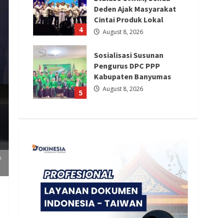
Deden Ajak Masyarakat
Cintai Produk Lokal
4
August 8, 2026
Sosialisasi Susunan
Pengurus DPC PPP
Kabupaten Banyumas
August 8, 2026
5
m