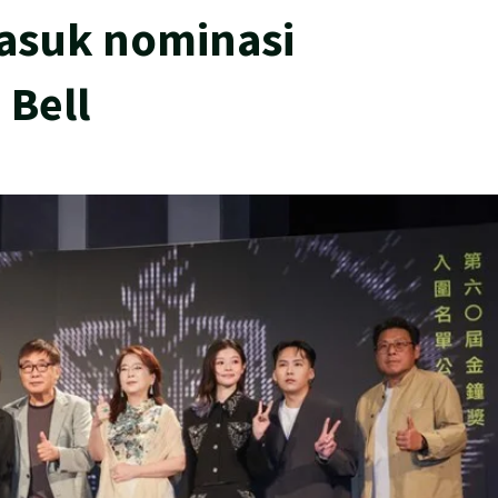
masuk nominasi
Bell