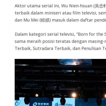
Aktor utama serial ini, Wu Nien-hsuan (吳念
terbaik dalam miniseri atau film televisi, 
dan Mu Mei (睦媄) masuk dalam daftar pend
Dalam kategori serial televisi, “Born for t
sama meraih posisi teratas dengan masing-m
Terbaik, Sutradara Terbaik, dan Penulisan T