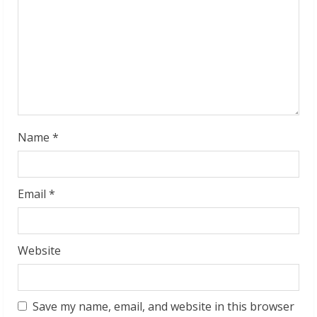
a
d
i
n
g
Name
*
Email
*
Website
Save my name, email, and website in this browser