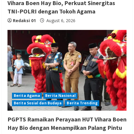
Vihara Boen Hay Bio, Perkuat Sinergitas
TNI-POLRI dengan Tokoh Agama
Redaksi 01
August 6, 2026
Berita Agama
Berita Nasional
Berita Sosial dan Budaya
Berita Trending
PGPTS Ramaikan Perayaan HUT Vihara Boen
Hay Bio dengan Menampilkan Palang Pintu