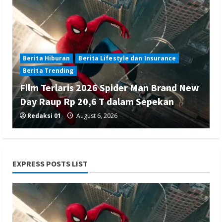
Berita Hiburan
Berita Lifestyle dan Insurance
Berita Trending
Film Terlaris 2026 Spider Man Brand New
Day Raup Rp 20,6 T dalam Sepekan
Redaksi 01
August 6, 2026
EXPRESS POSTS LIST
Berita Ekonomi dan Bisnis
Berita Nasional
Berita Terbaru
Gubernur Banten Andra Soni Tata