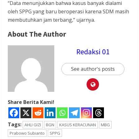
“Data menunjukkan bahwa kasus banyak dialami
oleh SPPG yang baru beroperasi karena SDM masih
membutuhkan jam terbang,” ujarnya.
About The Author
Redaksi 01
See author's posts
Share Berita Kami!
Tags:
AHLI GIZI
BGN
KASUS KERACUNAN
MBG
Prabowo Subianto
SPPG