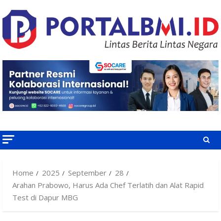
Skip
to
content
Home
2025
September
28
Arahan Prabowo, Harus Ada Chef Terlatih dan Alat Rapid
Test di Dapur MBG