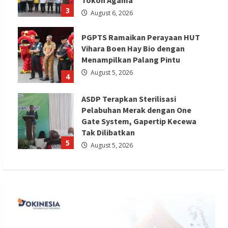
3
August 6, 2026
PGPTS Ramaikan Perayaan HUT
Vihara Boen Hay Bio dengan
Menampilkan Palang Pintu
August 5, 2026
4
ASDP Terapkan Sterilisasi
Pelabuhan Merak dengan One
Gate System, Gapertip Kecewa
Tak Dilibatkan
5
August 5, 2026