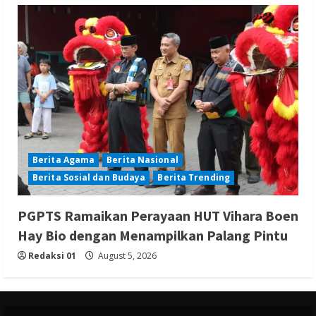
Berita Agama
Berita Nasional
Berita Sosial dan Budaya
Berita Trending
PGPTS Ramaikan Perayaan HUT Vihara Boen
Hay Bio dengan Menampilkan Palang Pintu
Redaksi 01
August 5, 2026