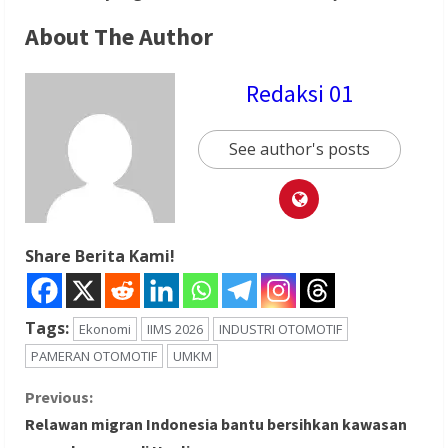
About The Author
Redaksi 01
See author's posts
Share Berita Kami!
Tags:
Ekonomi
IIMS 2026
INDUSTRI OTOMOTIF
PAMERAN OTOMOTIF
UMKM
C
Previous:
Relawan migran Indonesia bantu bersihkan kawasan
o