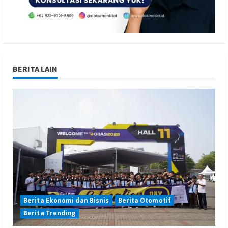
BERITA LAIN
Berita Ekonomi dan Bisnis
Berita Otomotif
Berita Trending