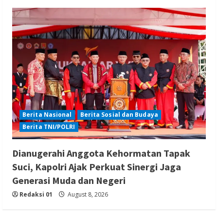
Berita Nasional
Berita Sosial dan Budaya
Berita TNI/POLRI
Dianugerahi Anggota Kehormatan Tapak
Suci, Kapolri Ajak Perkuat Sinergi Jaga
Generasi Muda dan Negeri
Redaksi 01
August 8, 2026