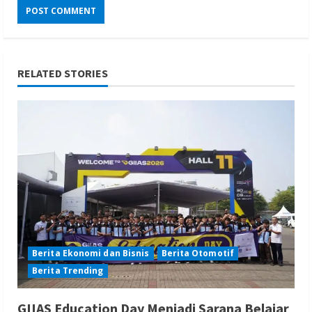
RELATED STORIES
Berita Ekonomi dan Bisnis
Berita Otomotif
Berita Trending
GIIAS Education Day Menjadi Sarana Belajar