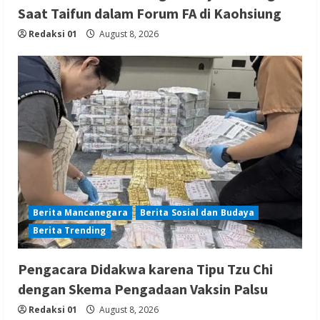
Saat Taifun dalam Forum FA di Kaohsiung
Redaksi 01
August 8, 2026
Berita Mancanegara
Berita Sosial dan Budaya
Berita Trending
Pengacara Didakwa karena Tipu Tzu Chi
dengan Skema Pengadaan Vaksin Palsu
Redaksi 01
August 8, 2026