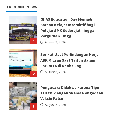
TRENDING NEWS
GIIAS Education Day Menjadi
Sarana Belajar Interaktif bagi
Pelajar SMK Sederajat hingga
Perguruan Tinggi
1
August 8, 2026
Serikat Usul Perlindungan Kerja
ABK Migran Saat Taifun dalam
Forum FA di Kaohsiung
August 8, 2026
2
Pengacara Didakwa karena Tipu
Tzu Chi dengan Skema Pengadaan
Vaksin Palsu
August 8, 2026
3