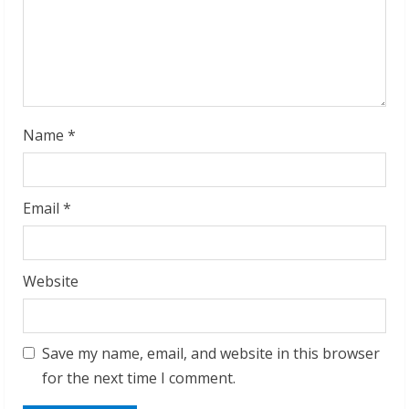
i
n
g
Name
*
Email
*
Website
Save my name, email, and website in this browser
for the next time I comment.