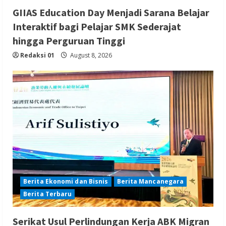
GIIAS Education Day Menjadi Sarana Belajar
Interaktif bagi Pelajar SMK Sederajat
hingga Perguruan Tinggi
Redaksi 01
August 8, 2026
Berita Ekonomi dan Bisnis
Berita Mancanegara
Berita Terbaru
Serikat Usul Perlindungan Kerja ABK Migran