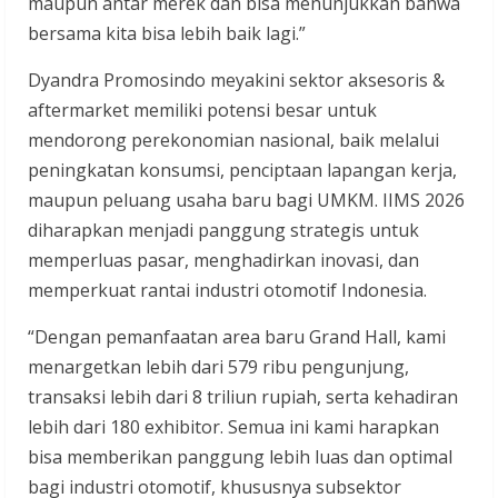
maupun antar merek dan bisa menunjukkan bahwa
bersama kita bisa lebih baik lagi.”
Dyandra Promosindo meyakini sektor aksesoris &
aftermarket memiliki potensi besar untuk
mendorong perekonomian nasional, baik melalui
peningkatan konsumsi, penciptaan lapangan kerja,
maupun peluang usaha baru bagi UMKM. IIMS 2026
diharapkan menjadi panggung strategis untuk
memperluas pasar, menghadirkan inovasi, dan
memperkuat rantai industri otomotif Indonesia.
“Dengan pemanfaatan area baru Grand Hall, kami
menargetkan lebih dari 579 ribu pengunjung,
transaksi lebih dari 8 triliun rupiah, serta kehadiran
lebih dari 180 exhibitor. Semua ini kami harapkan
bisa memberikan panggung lebih luas dan optimal
bagi industri otomotif, khususnya subsektor