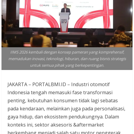
IIMS 2026 kembali dengan konsep pameran yang komprehensif,
memadukan inovasi, teknologi, hiburan, dan ruang bisnis strategis
untuk semua pihak yang berkepentingan.
JAKARTA – PORTALBMI.ID – Industri otomotif
Indonesia tengah memasuki fase transformasi
penting, kebutuhan konsumen tidak lagi sebatas
pada kendaraan, melainkan juga pada personalisasi,
gaya hidup, dan ekosistem pendukungnya. Dalam
konteks ini, sektor aksesoris &aftermarket
berkembang menjadi salah satu motor penggerak