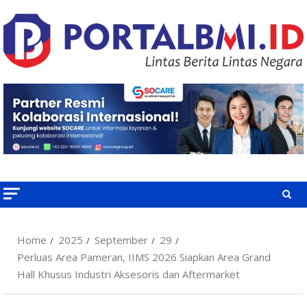
Skip
to
content
Home
2025
September
29
Perluas Area Pameran, IIMS 2026 Siapkan Area Grand
Hall Khusus Industri Aksesoris dan Aftermarket