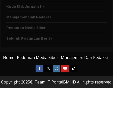
Kode Etik Jurnalistik
Manajemen Dan Redaksi
Pedoman Media Siber
Seluruh Postingan Berita
Home
Pedoman Media Siber
Manajemen Dan Redaksi
Facebook
X
Instagram
Youtube
Tiktok
Twitter
Copyright 2025© Team IT PortalBMI.ID All rights reserved.