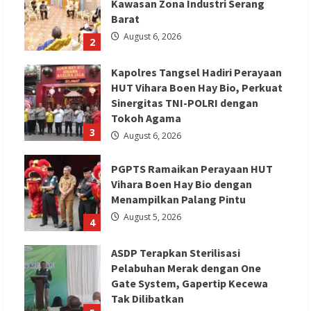
Kawasan Zona Industri Serang
Barat
August 6, 2026
2
Kapolres Tangsel Hadiri Perayaan
HUT Vihara Boen Hay Bio, Perkuat
Sinergitas TNI-POLRI dengan
Tokoh Agama
3
August 6, 2026
PGPTS Ramaikan Perayaan HUT
Vihara Boen Hay Bio dengan
Menampilkan Palang Pintu
August 5, 2026
4
ASDP Terapkan Sterilisasi
Pelabuhan Merak dengan One
Gate System, Gapertip Kecewa
Tak Dilibatkan