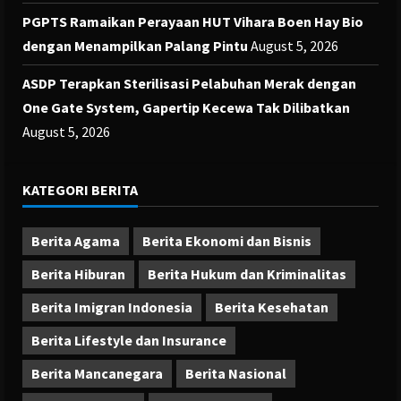
PGPTS Ramaikan Perayaan HUT Vihara Boen Hay Bio
dengan Menampilkan Palang Pintu
August 5, 2026
ASDP Terapkan Sterilisasi Pelabuhan Merak dengan
One Gate System, Gapertip Kecewa Tak Dilibatkan
August 5, 2026
KATEGORI BERITA
Berita Agama
Berita Ekonomi dan Bisnis
Berita Hiburan
Berita Hukum dan Kriminalitas
Berita Imigran Indonesia
Berita Kesehatan
Berita Lifestyle dan Insurance
Berita Mancanegara
Berita Nasional