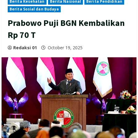
Berita Kesehatan
Berita Nasional
Berita Pendidikan
Berita Sosial dan Budaya
Prabowo Puji BGN Kembalikan
Rp 70 T
Redaksi 01
October 19, 2025