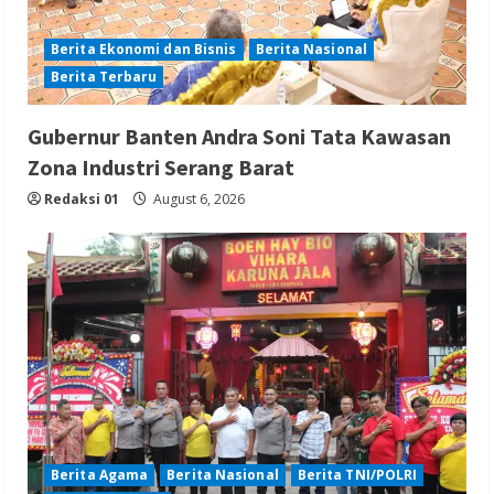
Berita Ekonomi dan Bisnis
Berita Nasional
Berita Terbaru
Gubernur Banten Andra Soni Tata Kawasan
Zona Industri Serang Barat
Redaksi 01
August 6, 2026
Berita Agama
Berita Nasional
Berita TNI/POLRI