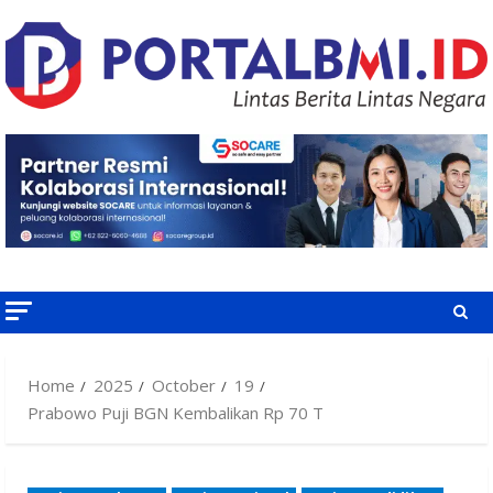
Skip
to
content
Home
2025
October
19
Prabowo Puji BGN Kembalikan Rp 70 T