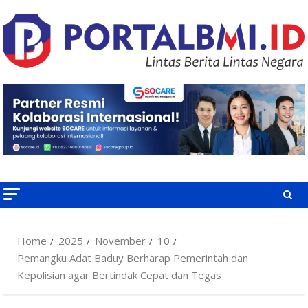
Skip
to
content
Home
2025
November
10
Pemangku Adat Baduy Berharap Pemerintah dan
Kepolisian agar Bertindak Cepat dan Tegas