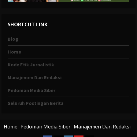
SHORTCUT LINK
Blog
Home
Kode Etik Jurnalistik
Manajemen Dan Redaksi
Pedoman Media Siber
Seluruh Postingan Berita
Home
Pedoman Media Siber
Manajemen Dan Redaksi