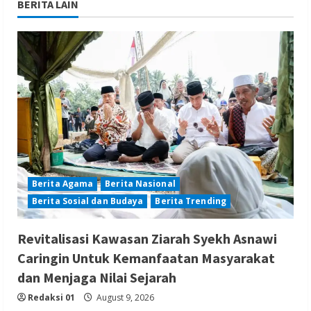
BERITA LAIN
Berita Agama
Berita Nasional
Berita Sosial dan Budaya
Berita Trending
Revitalisasi Kawasan Ziarah Syekh Asnawi
Caringin Untuk Kemanfaatan Masyarakat
dan Menjaga Nilai Sejarah
Redaksi 01
August 9, 2026