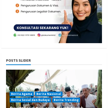
POSTS SLIDER
Berita Agama
Berita Nasional
Berita Sosial dan Budaya
Berita Trending