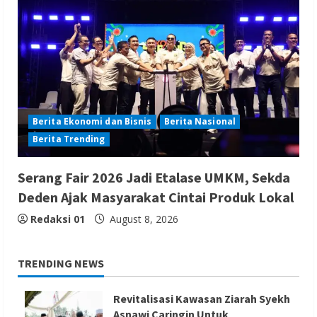
Berita Ekonomi dan Bisnis
Berita Nasional
Berita Trending
Serang Fair 2026 Jadi Etalase UMKM, Sekda
Deden Ajak Masyarakat Cintai Produk Lokal
Redaksi 01
August 8, 2026
TRENDING NEWS
Revitalisasi Kawasan Ziarah Syekh
Asnawi Caringin Untuk