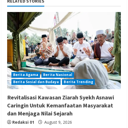
RELATED STORIES
Berita Agama
Berita Nasional
Berita Sosial dan Budaya
Berita Trending
Revitalisasi Kawasan Ziarah Syekh Asnawi
Caringin Untuk Kemanfaatan Masyarakat
dan Menjaga Nilai Sejarah
Redaksi 01
August 9, 2026