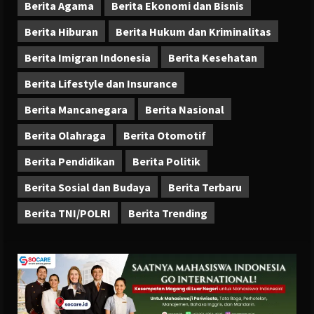
Berita Agama
Berita Ekonomi dan Bisnis
Berita Hiburan
Berita Hukum dan Kriminalitas
Berita Imigran Indonesia
Berita Kesehatan
Berita Lifestyle dan Insurance
Berita Mancanegara
Berita Nasional
Berita Olahraga
Berita Otomotif
Berita Pendidikan
Berita Politik
Berita Sosial dan Budaya
Berita Terbaru
Berita TNI/POLRI
Berita Trending