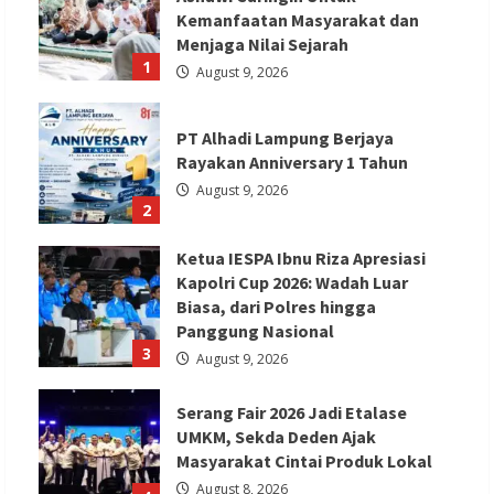
Kemanfaatan Masyarakat dan
Menjaga Nilai Sejarah
1
August 9, 2026
PT Alhadi Lampung Berjaya
Rayakan Anniversary 1 Tahun
August 9, 2026
2
Ketua IESPA Ibnu Riza Apresiasi
Kapolri Cup 2026: Wadah Luar
Biasa, dari Polres hingga
Panggung Nasional
3
August 9, 2026
Serang Fair 2026 Jadi Etalase
UMKM, Sekda Deden Ajak
Masyarakat Cintai Produk Lokal
August 8, 2026