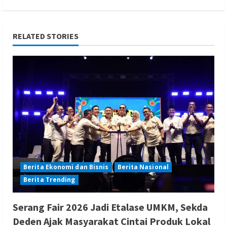
RELATED STORIES
Berita Ekonomi dan Bisnis
Berita Nasional
Berita Trending
Serang Fair 2026 Jadi Etalase UMKM, Sekda
Deden Ajak Masyarakat Cintai Produk Lokal