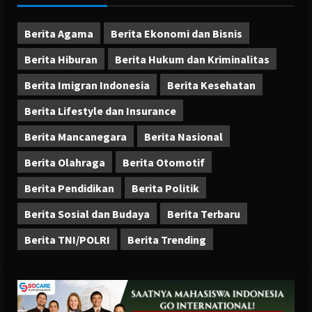
Berita Agama
Berita Ekonomi dan Bisnis
Berita Hiburan
Berita Hukum dan Kriminalitas
Berita Imigran Indonesia
Berita Kesehatan
Berita Lifestyle dan Insurance
Berita Mancanegara
Berita Nasional
Berita Olahraga
Berita Otomotif
Berita Pendidikan
Berita Politik
Berita Sosial dan Budaya
Berita Terbaru
Berita TNI/POLRI
Berita Trending