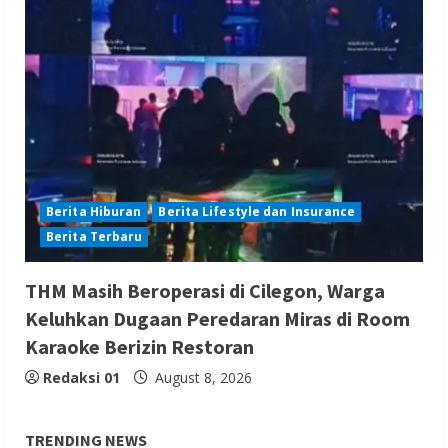
Berita Hiburan
Berita Lifestyle dan Insurance
Berita Terbaru
THM Masih Beroperasi di Cilegon, Warga
Keluhkan Dugaan Peredaran Miras di Room
Karaoke Berizin Restoran
Redaksi 01
August 8, 2026
TRENDING NEWS