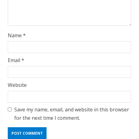
i
n
g
Name
*
Email
*
Website
Save my name, email, and website in this browser
for the next time I comment.