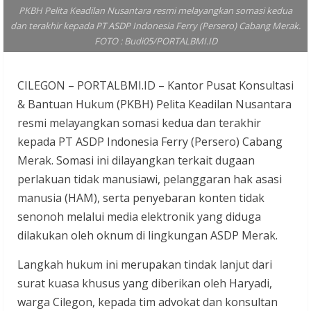
PKBH Pelita Keadilan Nusantara resmi melayangkan somasi kedua
dan terakhir kepada PT ASDP Indonesia Ferry (Persero) Cabang Merak.
FOTO : Budi05/PORTALBMI.ID
CILEGON – PORTALBMI.ID – Kantor Pusat Konsultasi
& Bantuan Hukum (PKBH) Pelita Keadilan Nusantara
resmi melayangkan somasi kedua dan terakhir
kepada PT ASDP Indonesia Ferry (Persero) Cabang
Merak. Somasi ini dilayangkan terkait dugaan
perlakuan tidak manusiawi, pelanggaran hak asasi
manusia (HAM), serta penyebaran konten tidak
senonoh melalui media elektronik yang diduga
dilakukan oleh oknum di lingkungan ASDP Merak.
Langkah hukum ini merupakan tindak lanjut dari
surat kuasa khusus yang diberikan oleh Haryadi,
warga Cilegon, kepada tim advokat dan konsultan