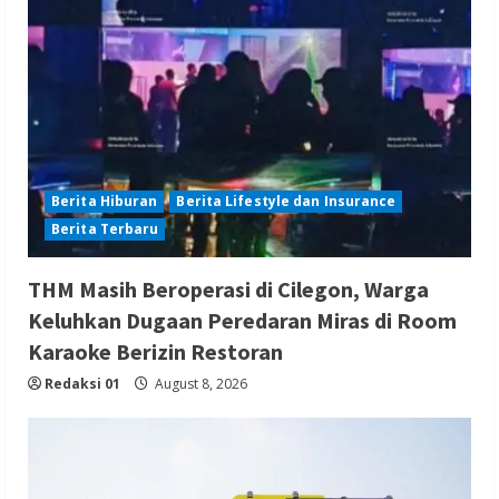
Berita Hiburan
Berita Lifestyle dan Insurance
Berita Terbaru
THM Masih Beroperasi di Cilegon, Warga
Keluhkan Dugaan Peredaran Miras di Room
Karaoke Berizin Restoran
Redaksi 01
August 8, 2026