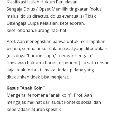
Klasifikasi Istilah Hukum Penjelasan
Sengaja Dolus / Opzet Memiliki tingkatan (dolus
malus, dolus directus, dolus eventualis) Tidak
Disengaja Culpa Kelalaian, keteledoran,
kecerobohan, kurang hati-hati
Prof. Aan menegaskan bahwa untuk menimpakan
pidana, semua unsur dalam pasal yang dituduhkan
(misalnya “barang siapa,” “dengan sengaja,”
“melawan hukum”) harus terpenuhi. Jika satu unsur
saja tidak terbukti, maka tindak pidana yang
dituduhkan tidak bisa menjerat.
Kasus “Anak Koin”
Mengenai fenomena “anak koin”, Prof. Aan
mengajak melihat dari sudut konteks sosial dan
keberadaan aturan spesifik: