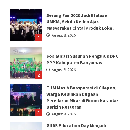
Serang Fair 2026 Jadi Etalase
UMKM, Sekda Deden Ajak
Masyarakat Cintai Produk Lokal
August 8, 2026
1
Sosialisasi Susunan Pengurus DPC
PPP Kabupaten Banyumas
August 8, 2026
2
THM Masih Beroperasi di Cilegon,
Warga Keluhkan Dugaan
Peredaran Miras di Room Karaoke
Berizin Restoran
3
August 8, 2026
GIIAS Education Day Menjadi