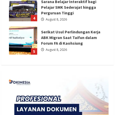
Sarana Belajar Interaktif bagi
Pelajar SMK Sederajat hingga
Perguruan Tinggi
4
August 8, 2026
Serikat Usul Perlindungan Kerja
ABK Migran Saat Taifun dalam
Forum FA di Kaohsiung
August 8, 2026
5