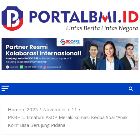
Skip
to
content
Home
2025
November
11
PKBH Ultimatum ASDP Merak: Somasi Kedua Soal “Anak
Koin” Bisa Berujung Pidana