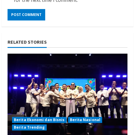
RELATED STORIES
Berita Ekonomi dan Bisnis
Berita Nasional
Berita Trending