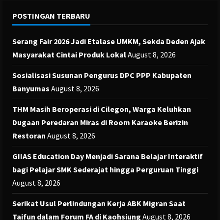
POSTINGAN TERBARU
Serang Fair 2026 Jadi Etalase UMKM, Sekda Deden Ajak
Masyarakat Cintai Produk Lokal
August 8, 2026
Sosialisasi Susunan Pengurus DPC PPP Kabupaten
Banyumas
August 8, 2026
THM Masih Beroperasi di Cilegon, Warga Keluhkan
Dugaan Peredaran Miras di Room Karaoke Berizin
Restoran
August 8, 2026
GIIAS Education Day Menjadi Sarana Belajar Interaktif
bagi Pelajar SMK Sederajat hingga Perguruan Tinggi
August 8, 2026
Serikat Usul Perlindungan Kerja ABK Migran Saat
Taifun dalam Forum FA di Kaohsiung
August 8, 2026