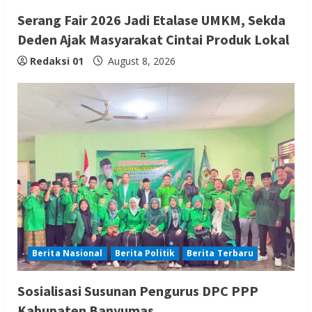
Serang Fair 2026 Jadi Etalase UMKM, Sekda
Deden Ajak Masyarakat Cintai Produk Lokal
Redaksi 01
August 8, 2026
Berita Nasional
Berita Politik
Berita Terbaru
Sosialisasi Susunan Pengurus DPC PPP
Kabupaten Banyumas