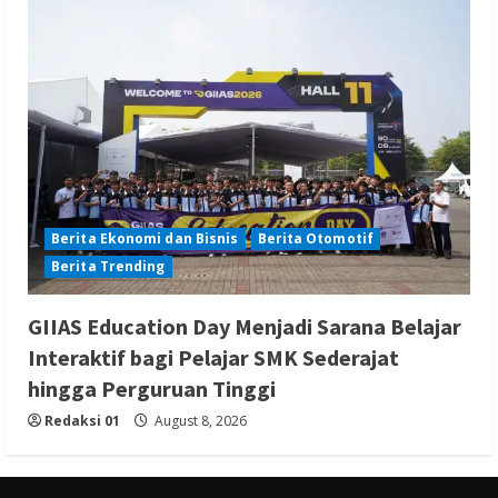
Berita Ekonomi dan Bisnis
Berita Otomotif
Berita Trending
GIIAS Education Day Menjadi Sarana Belajar
Interaktif bagi Pelajar SMK Sederajat
hingga Perguruan Tinggi
Redaksi 01
August 8, 2026