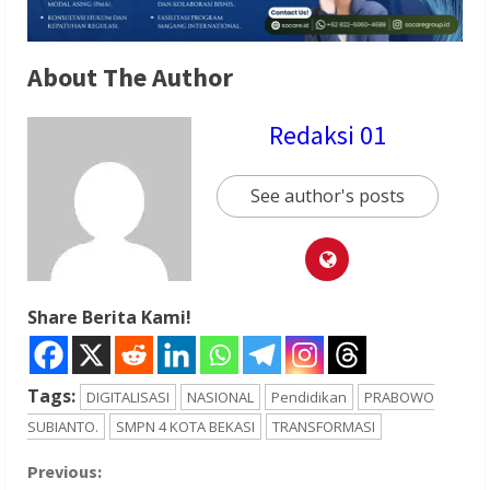
About The Author
Redaksi 01
See author's posts
Share Berita Kami!
Tags:
DIGITALISASI
NASIONAL
Pendidikan
PRABOWO
SUBIANTO.
SMPN 4 KOTA BEKASI
TRANSFORMASI
C
Previous: