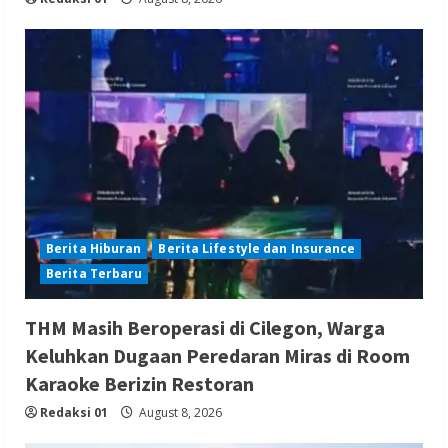
Berita Hiburan
Berita Lifestyle dan Insurance
Berita Terbaru
THM Masih Beroperasi di Cilegon, Warga
Keluhkan Dugaan Peredaran Miras di Room
Karaoke Berizin Restoran
Redaksi 01
August 8, 2026