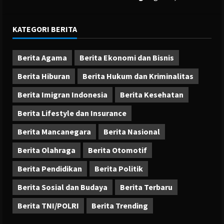
KATEGORI BERITA
Berita Agama
Berita Ekonomi dan Bisnis
Berita Hiburan
Berita Hukum dan Kriminalitas
Berita Imigran Indonesia
Berita Kesehatan
Berita Lifestyle dan Insurance
Berita Mancanegara
Berita Nasional
Berita Olahraga
Berita Otomotif
Berita Pendidikan
Berita Politik
Berita Sosial dan Budaya
Berita Terbaru
Berita TNI/POLRI
Berita Trending