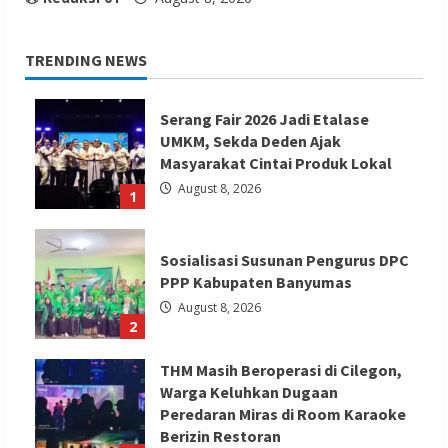
TRENDING NEWS
Serang Fair 2026 Jadi Etalase
UMKM, Sekda Deden Ajak
Masyarakat Cintai Produk Lokal
August 8, 2026
1
Sosialisasi Susunan Pengurus DPC
PPP Kabupaten Banyumas
August 8, 2026
2
THM Masih Beroperasi di Cilegon,
Warga Keluhkan Dugaan
Peredaran Miras di Room Karaoke
Berizin Restoran