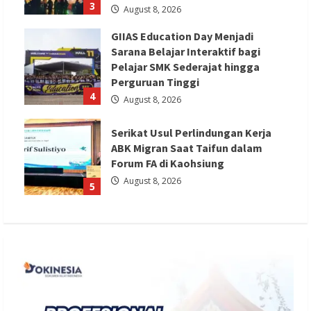
3
August 8, 2026
GIIAS Education Day Menjadi
Sarana Belajar Interaktif bagi
Pelajar SMK Sederajat hingga
Perguruan Tinggi
4
August 8, 2026
Serikat Usul Perlindungan Kerja
ABK Migran Saat Taifun dalam
Forum FA di Kaohsiung
August 8, 2026
5