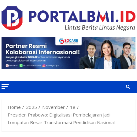
Skip
to
content
Home
2025
November
18
Presiden Prabowo: Digitalisasi Pembelajaran Jadi
Lompatan Besar Transformasi Pendidikan Nasional