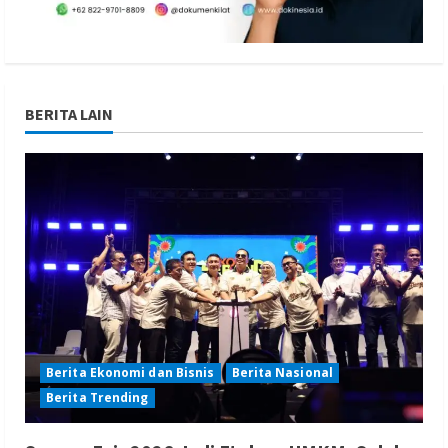
BERITA LAIN
Berita Ekonomi dan Bisnis
Berita Nasional
Berita Trending