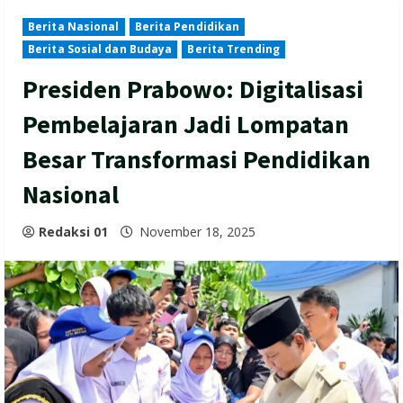
Berita Nasional
Berita Pendidikan
Berita Sosial dan Budaya
Berita Trending
Presiden Prabowo: Digitalisasi
Pembelajaran Jadi Lompatan
Besar Transformasi Pendidikan
Nasional
Redaksi 01
November 18, 2025