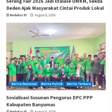
Serang Fair 2026 Jadi Etalase UMKM, Sekda
Deden Ajak Masyarakat Cintai Produk Lokal
Redaksi 01
August 8, 2026
Berita Nasional
Berita Politik
Berita Terbaru
Sosialisasi Susunan Pengurus DPC PPP
Kabupaten Banyumas
Redaksi 01
August 8, 2026