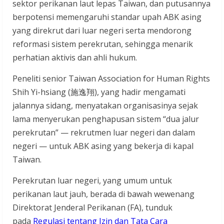
sektor perikanan laut lepas Taiwan, dan putusannya
berpotensi memengaruhi standar upah ABK asing
yang direkrut dari luar negeri serta mendorong
reformasi sistem perekrutan, sehingga menarik
perhatian aktivis dan ahli hukum.
Peneliti senior Taiwan Association for Human Rights
Shih Yi-hsiang (施逸翔), yang hadir mengamati
jalannya sidang, menyatakan organisasinya sejak
lama menyerukan penghapusan sistem “dua jalur
perekrutan” — rekrutmen luar negeri dan dalam
negeri — untuk ABK asing yang bekerja di kapal
Taiwan.
Perekrutan luar negeri, yang umum untuk
perikanan laut jauh, berada di bawah wewenang
Direktorat Jenderal Perikanan (FA), tunduk
pada
Regulasi tentang Izin dan Tata Cara