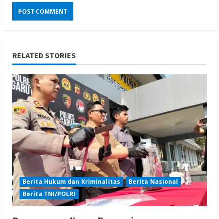
RELATED STORIES
Berita Hukum dan Kriminalitas
Berita Nasional
Berita TNI/POLRI