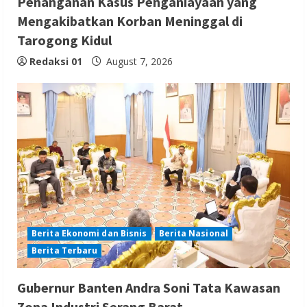
Penanganan Kasus Penganiayaan yang
Mengakibatkan Korban Meninggal di
Tarogong Kidul
Redaksi 01
August 7, 2026
Berita Ekonomi dan Bisnis
Berita Nasional
Berita Terbaru
Gubernur Banten Andra Soni Tata Kawasan
Zona Industri Serang Barat