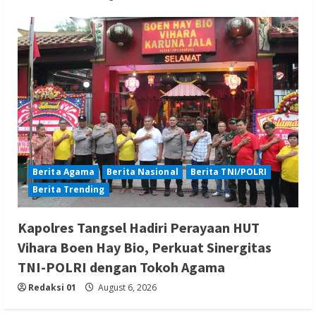
Berita Agama
Berita Nasional
Berita TNI/POLRI
Berita Trending
Kapolres Tangsel Hadiri Perayaan HUT
Vihara Boen Hay Bio, Perkuat Sinergitas
TNI-POLRI dengan Tokoh Agama
Redaksi 01
August 6, 2026