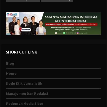
SHORTCUT LINK
Blog
Home
Kode Etik Jurnalistik
Manajemen Dan Redaksi
Pedoman Media Siber