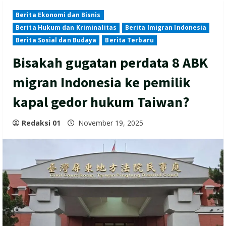
Berita Ekonomi dan Bisnis
Berita Hukum dan Kriminalitas
Berita Imigran Indonesia
Berita Sosial dan Budaya
Berita Terbaru
Bisakah gugatan perdata 8 ABK
migran Indonesia ke pemilik
kapal gedor hukum Taiwan?
Redaksi 01
November 19, 2025