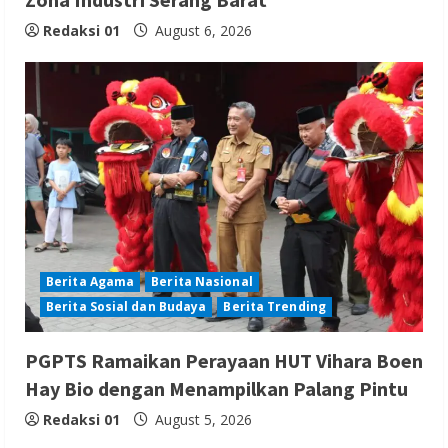
Redaksi 01
August 6, 2026
Berita Agama
Berita Nasional
Berita Sosial dan Budaya
Berita Trending
PGPTS Ramaikan Perayaan HUT Vihara Boen
Hay Bio dengan Menampilkan Palang Pintu
Redaksi 01
August 5, 2026