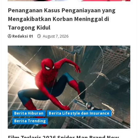
Penanganan Kasus Penganiayaan yang
Mengakibatkan Korban Meninggal di
Tarogong Kidul
Redaksi 01
August 7, 2026
Berita Hiburan
Berita Lifestyle dan Insurance
Berita Trending
Film Terlaris 2026 Spider Man Brand New