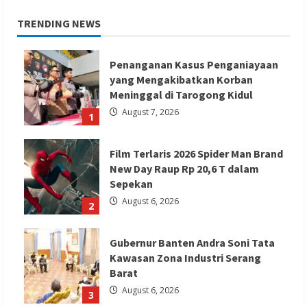
TRENDING NEWS
Penanganan Kasus Penganiayaan
yang Mengakibatkan Korban
Meninggal di Tarogong Kidul
August 7, 2026
1
Film Terlaris 2026 Spider Man Brand
New Day Raup Rp 20,6 T dalam
Sepekan
August 6, 2026
2
Gubernur Banten Andra Soni Tata
Kawasan Zona Industri Serang
Barat
August 6, 2026
3