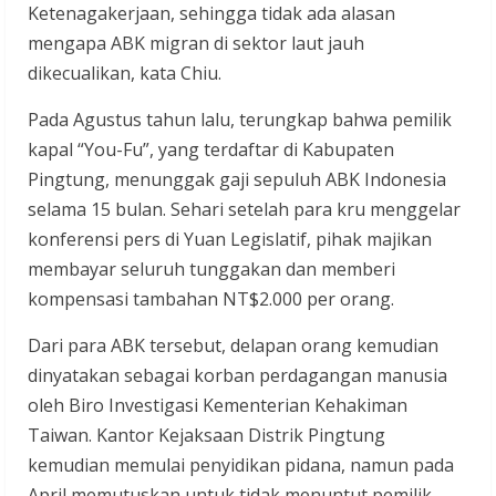
Ketenagakerjaan, sehingga tidak ada alasan
mengapa ABK migran di sektor laut jauh
dikecualikan, kata Chiu.
Pada Agustus tahun lalu, terungkap bahwa pemilik
kapal “You-Fu”, yang terdaftar di Kabupaten
Pingtung, menunggak gaji sepuluh ABK Indonesia
selama 15 bulan. Sehari setelah para kru menggelar
konferensi pers di Yuan Legislatif, pihak majikan
membayar seluruh tunggakan dan memberi
kompensasi tambahan NT$2.000 per orang.
Dari para ABK tersebut, delapan orang kemudian
dinyatakan sebagai korban perdagangan manusia
oleh Biro Investigasi Kementerian Kehakiman
Taiwan. Kantor Kejaksaan Distrik Pingtung
kemudian memulai penyidikan pidana, namun pada
April memutuskan untuk tidak menuntut pemilik