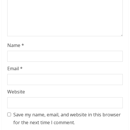
i
n
g
Name
*
Email
*
Website
Save my name, email, and website in this browser
for the next time I comment.