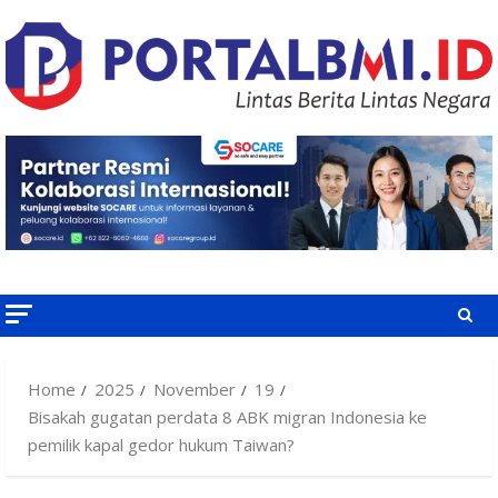
Skip
to
content
Home
2025
November
19
Bisakah gugatan perdata 8 ABK migran Indonesia ke
pemilik kapal gedor hukum Taiwan?