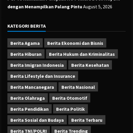
dengan Menampilkan Palang Pintu
August 5, 2026
KATEGORI BERITA
Berita Agama
Berita Ekonomi dan Bisnis
Berita Hiburan
Berita Hukum dan Kriminalitas
Berita Imigran Indonesia
Berita Kesehatan
Berita Lifestyle dan Insurance
Berita Mancanegara
Berita Nasional
Berita Olahraga
Berita Otomotif
Berita Pendidikan
Berita Politik
Berita Sosial dan Budaya
Berita Terbaru
Berita TNI/POLRI
Berita Trending