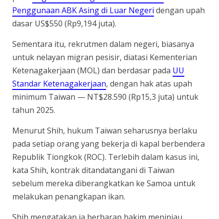
Penggunaan ABK Asing di Luar Negeri
dengan upah
dasar US$550 (Rp9,194 juta).
Sementara itu, rekrutmen dalam negeri, biasanya
untuk nelayan migran pesisir, diatasi Kementerian
Ketenagakerjaan (MOL) dan berdasar pada
UU
Standar Ketenagakerjaan
, dengan hak atas upah
minimum Taiwan — NT$28.590 (Rp15,3 juta) untuk
tahun 2025.
Menurut Shih, hukum Taiwan seharusnya berlaku
pada setiap orang yang bekerja di kapal berbendera
Republik Tiongkok (ROC). Terlebih dalam kasus ini,
kata Shih, kontrak ditandatangani di Taiwan
sebelum mereka diberangkatkan ke Samoa untuk
melakukan penangkapan ikan.
Shih mengatakan ia berharap hakim meninjau