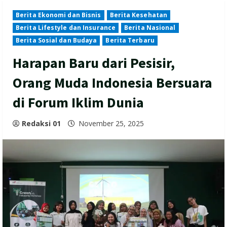
Berita Ekonomi dan Bisnis
Berita Kesehatan
Berita Lifestyle dan Insurance
Berita Nasional
Berita Sosial dan Budaya
Berita Terbaru
Harapan Baru dari Pesisir,
Orang Muda Indonesia Bersuara
di Forum Iklim Dunia
Redaksi 01
November 25, 2025