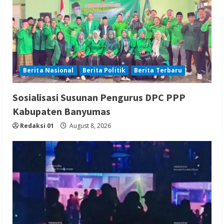
Berita Nasional
Berita Politik
Berita Terbaru
Sosialisasi Susunan Pengurus DPC PPP
Kabupaten Banyumas
Redaksi 01
August 8, 2026