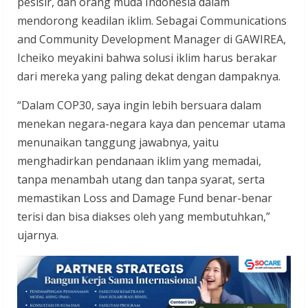
pesisir, dan orang muda Indonesia dalam
mendorong keadilan iklim. Sebagai Communications
and Community Development Manager di GAWIREA,
Icheiko meyakini bahwa solusi iklim harus berakar
dari mereka yang paling dekat dengan dampaknya.
“Dalam COP30, saya ingin lebih bersuara dalam
menekan negara-negara kaya dan pencemar utama
menunaikan tanggung jawabnya, yaitu
menghadirkan pendanaan iklim yang memadai,
tanpa menambah utang dan tanpa syarat, serta
memastikan Loss and Damage Fund benar-benar
terisi dan bisa diakses oleh yang membutuhkan,”
ujarnya.