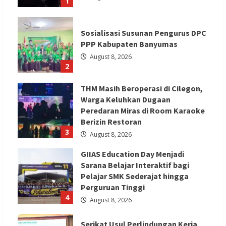
1
Sosialisasi Susunan Pengurus DPC
PPP Kabupaten Banyumas
August 8, 2026
2
THM Masih Beroperasi di Cilegon,
Warga Keluhkan Dugaan
Peredaran Miras di Room Karaoke
Berizin Restoran
3
August 8, 2026
GIIAS Education Day Menjadi
Sarana Belajar Interaktif bagi
Pelajar SMK Sederajat hingga
Perguruan Tinggi
4
August 8, 2026
Serikat Usul Perlindungan Kerja