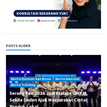
POSTS SLIDER
Berita Ekonomi dan Bisnis
Berita Nasional
Berita Trending
Serang Fair 2026 Jadi Etalase UMKM,
Sekda Deden Ajak Masyarakat Cintai
Produk Lokal