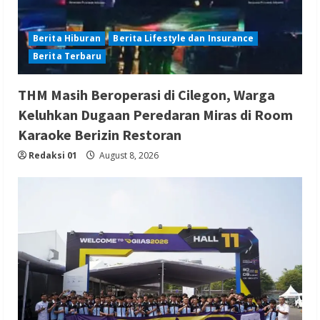
Berita Hiburan
Berita Lifestyle dan Insurance
Berita Terbaru
THM Masih Beroperasi di Cilegon, Warga
Keluhkan Dugaan Peredaran Miras di Room
Karaoke Berizin Restoran
Redaksi 01
August 8, 2026