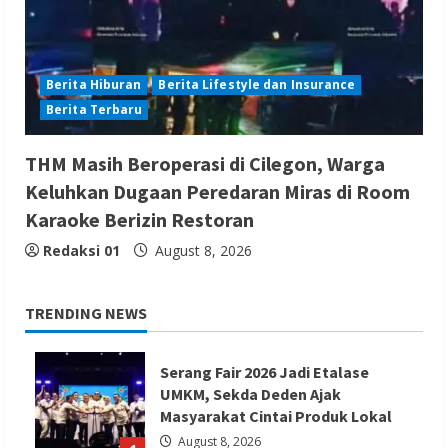
Berita Hiburan
Berita Lifestyle dan Insurance
Berita Terbaru
THM Masih Beroperasi di Cilegon, Warga
Keluhkan Dugaan Peredaran Miras di Room
Karaoke Berizin Restoran
Redaksi 01
August 8, 2026
TRENDING NEWS
Serang Fair 2026 Jadi Etalase
UMKM, Sekda Deden Ajak
Masyarakat Cintai Produk Lokal
August 8, 2026