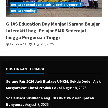
Berita Ekonomi dan Bisnis
Berita Otomotif
Berita Trending
GIIAS Education Day Menjadi Sarana Belajar
Interaktif bagi Pelajar SMK Sederajat
hingga Perguruan Tinggi
Redaksi 01
August 8, 2026
POSTINGAN TERBARU
Serang Fair 2026 Jadi Etalase UMKM, Sekda Deden Ajak
Masyarakat Cintai Produk Lokal
August 8, 2026
Sosialisasi Susunan Pengurus DPC PPP Kabupaten
Banyumas
August 8, 2026