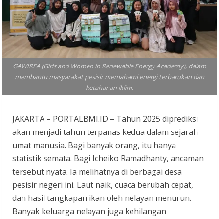
GAWIREA (Girls and Women in Renewable Energy Academy), dalam
membantu masyarakat pesisir memahami energi terbarukan dan
ketahanan iklim.
JAKARTA – PORTALBMI.ID – Tahun 2025 diprediksi
akan menjadi tahun terpanas kedua dalam sejarah
umat manusia. Bagi banyak orang, itu hanya
statistik semata. Bagi Icheiko Ramadhanty, ancaman
tersebut nyata. Ia melihatnya di berbagai desa
pesisir negeri ini. Laut naik, cuaca berubah cepat,
dan hasil tangkapan ikan oleh nelayan menurun.
Banyak keluarga nelayan juga kehilangan