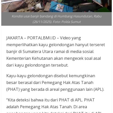
Kondisi usai banjir bandang di Humbang Hasundutan, Rabu
(26/11/2025). Foto: Polda Sumut
JAKARTA – PORTALBMI.ID – Video yang
memperlihatkan kayu gelondongan hanyut terseret
banjir di Sumatera Utara ramai di media sosial.
Kementerian Kehutanan akan mengecek soal asal
dari kayu gelondongan tersebut.
Kayu-kayu gelondongan disebut kemungkinan
besar berasal dari Pemegang Hak Atas Tanah
(PHAT) yang berada di areal penggunaan lain (APL).
“Kita deteksi bahwa itu dari PHAT di APL. PHAT
adalah Pemegang Hak Atas Tanah. Di area