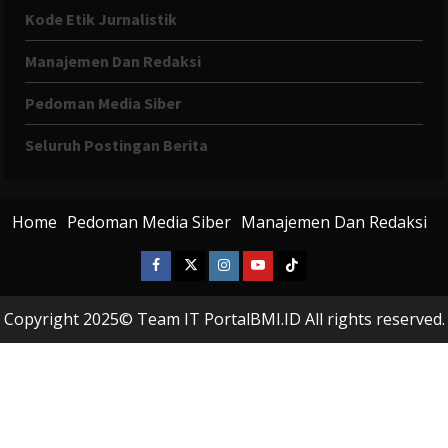
Kode Etik Jurnalistik
Manajemen Dan Redaksi
Pedoman Media Siber
Seluruh Postingan Berita
Home
Pedoman Media Siber
Manajemen Dan Redaksi
Facebook
X
Instagram
Youtube
Tiktok
Twitter
Copyright 2025© Team IT PortalBMI.ID All rights reserved.