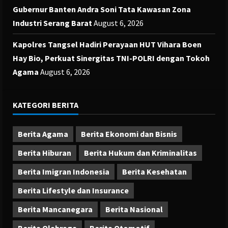
Gubernur Banten Andra Soni Tata Kawasan Zona
Industri Serang Barat
August 6, 2026
Kapolres Tangsel Hadiri Perayaan HUT Vihara Boen
Hay Bio, Perkuat Sinergitas TNI-POLRI dengan Tokoh
Agama
August 6, 2026
KATEGORI BERITA
Berita Agama
Berita Ekonomi dan Bisnis
Berita Hiburan
Berita Hukum dan Kriminalitas
Berita Imigran Indonesia
Berita Kesehatan
Berita Lifestyle dan Insurance
Berita Mancanegara
Berita Nasional