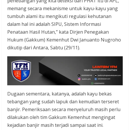
penebangan yang kita deteksi dari PHAT itu di APL,
memang secara mekanisme untuk kayu-kayu yang
tumbuh alami itu mengikuti regulasi kehutanan
dalam hal ini adalah SIPU, Sistem Informasi
Penataan Hasil Hutan,” kata Dirjen Penegakan
Hukum (Gakkum) Kemenhut Dwi Januanto Nugroho
dikutip dari Antara, Sabtu (29/11).
Dugaan sementara, katanya, adalah kayu bekas
tebangan yang sudah lapuk dan kemudian terseret
banjir. Pemeriksaan secara menyeluruh masih perlu
dilakukan oleh tim Gakkum Kemenhut mengingat
kejadian banjir masih terjadi sampai saat ini.