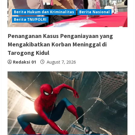
Berita Hukum dan Kriminalitas
Berita Nasional
Berita TNI/POLRI
Penanganan Kasus Penganiayaan yang
Mengakibatkan Korban Meninggal di
Tarogong Kidul
Redaksi 01
August 7, 2026