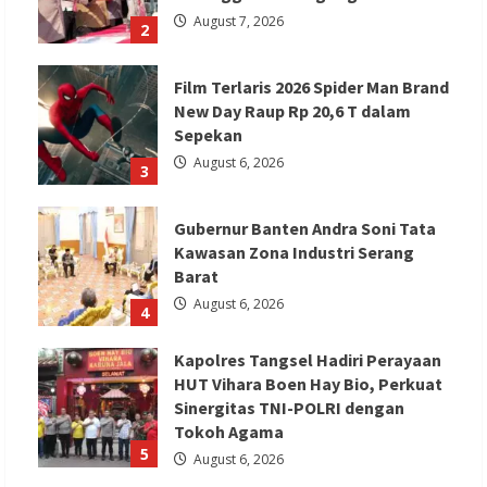
August 7, 2026
2
Film Terlaris 2026 Spider Man Brand
New Day Raup Rp 20,6 T dalam
Sepekan
August 6, 2026
3
Gubernur Banten Andra Soni Tata
Kawasan Zona Industri Serang
Barat
August 6, 2026
4
Kapolres Tangsel Hadiri Perayaan
HUT Vihara Boen Hay Bio, Perkuat
Sinergitas TNI-POLRI dengan
Tokoh Agama
5
August 6, 2026