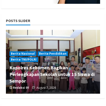
POSTS SLIDER
Berita Nasional
Berita Pendidikan
Berita TNI/POLRI
Kapolres Kebumen Bagikan
Perlengkapan Sekolah untuk 15 Siswa di
Sempor
Redaksi 01
August 7, 2026