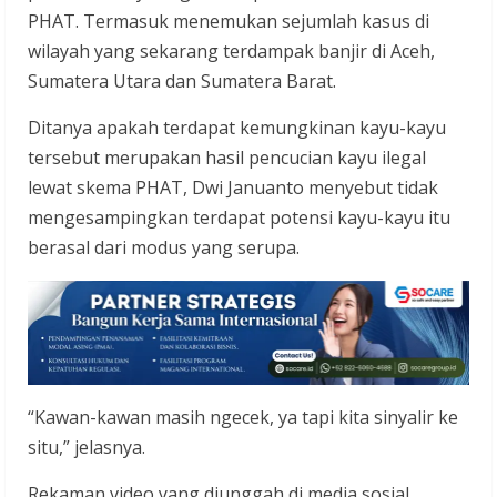
PHAT. Termasuk menemukan sejumlah kasus di
wilayah yang sekarang terdampak banjir di Aceh,
Sumatera Utara dan Sumatera Barat.
Ditanya apakah terdapat kemungkinan kayu-kayu
tersebut merupakan hasil pencucian kayu ilegal
lewat skema PHAT, Dwi Januanto menyebut tidak
mengesampingkan terdapat potensi kayu-kayu itu
berasal dari modus yang serupa.
“Kawan-kawan masih ngecek, ya tapi kita sinyalir ke
situ,” jelasnya.
Rekaman video yang diunggah di media sosial