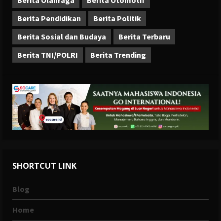
Berita Olahraga
Berita Otomotif
Berita Pendidikan
Berita Politik
Berita Sosial dan Budaya
Berita Terbaru
Berita TNI/POLRI
Berita Trending
SHORTCUT LINK
Blog
Home