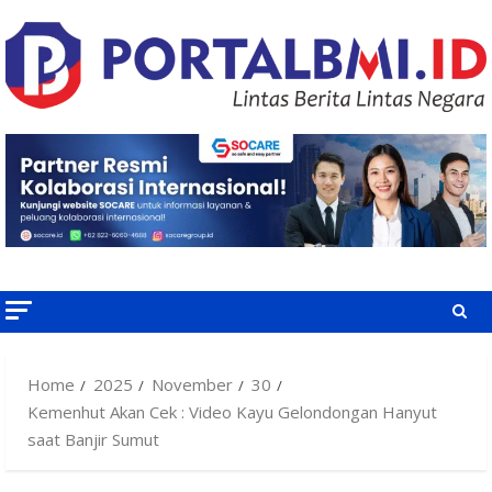
Skip
to
content
Home
2025
November
30
Kemenhut Akan Cek : Video Kayu Gelondongan Hanyut
saat Banjir Sumut