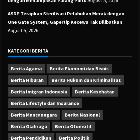
dengan Menampilkan Palang Pintu
August 5, 2026
ASDP Terapkan Sterilisasi Pelabuhan Merak dengan
One Gate System, Gapertip Kecewa Tak Dilibatkan
August 5, 2026
KATEGORI BERITA
Berita Agama
Berita Ekonomi dan Bisnis
Berita Hiburan
Berita Hukum dan Kriminalitas
Berita Imigran Indonesia
Berita Kesehatan
Berita Lifestyle dan Insurance
Berita Mancanegara
Berita Nasional
Berita Olahraga
Berita Otomotif
Berita Pendidikan
Berita Politik