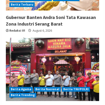
Berita Terbaru
Gubernur Banten Andra Soni Tata Kawasan
Zona Industri Serang Barat
Redaksi 01
August 6, 2026
Berita Agama
Berita Nasional
Berita TNI/POLRI
Berita Trending