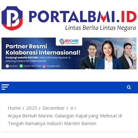
Skip
to
content
Home
2025
December
4
Arjaya Berkah Marine: Galangan Kapal yang Melesat di
Tengah Ramainya Industri Maritim Banten