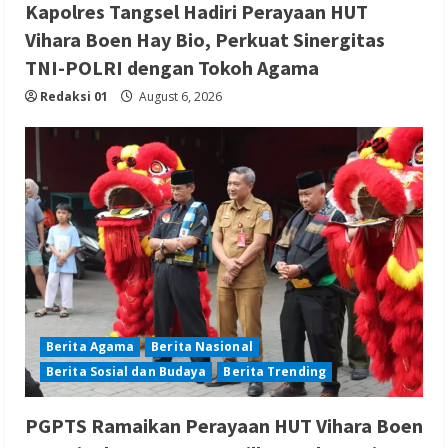
Kapolres Tangsel Hadiri Perayaan HUT
Vihara Boen Hay Bio, Perkuat Sinergitas
TNI-POLRI dengan Tokoh Agama
Redaksi 01
August 6, 2026
Berita Agama
Berita Nasional
Berita Sosial dan Budaya
Berita Trending
PGPTS Ramaikan Perayaan HUT Vihara Boen