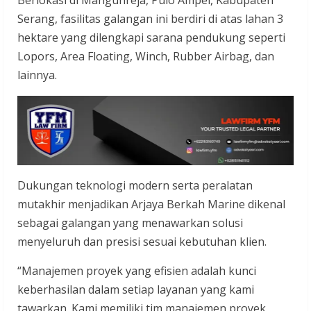
Berlokasi di Mangunreja, Pulo Ampel, Kabupaten
Serang, fasilitas galangan ini berdiri di atas lahan 3
hektare yang dilengkapi sarana pendukung seperti
Lopors, Area Floating, Winch, Rubber Airbag, dan
lainnya.
Dukungan teknologi modern serta peralatan
mutakhir menjadikan Arjaya Berkah Marine dikenal
sebagai galangan yang menawarkan solusi
menyeluruh dan presisi sesuai kebutuhan klien.
“Manajemen proyek yang efisien adalah kunci
keberhasilan dalam setiap layanan yang kami
tawarkan. Kami memiliki tim manajemen proyek