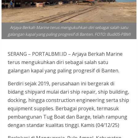
Arjaya Berkah Marine terus mengukuhkan diri sebagai salah satu
galangan kapal yang paling progresif di Banten. FOTO: Budi05-PBMI
SERANG – PORTALBMI.ID – Arjaya Berkah Marine
terus mengukuhkan diri sebagai salah satu
galangan kapal yang paling progresif di Banten.
Berdiri sejak 2019, perusahaan ini bergerak di
bidang shipyard mulai dari ship repair, ship building,
docking, hingga construction engineering serta ship
equipment supplies. Berbagai proyek, termasuk
pembangunan Tug Boat dan Barge, telah rampung
dengan standar kualitas tinggi. Kamis (04/12/25)