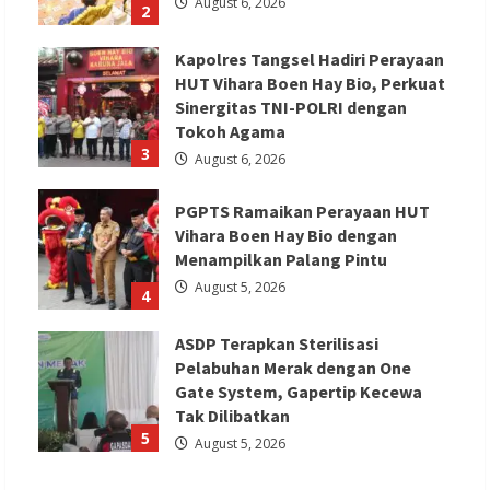
August 6, 2026
2
Kapolres Tangsel Hadiri Perayaan
HUT Vihara Boen Hay Bio, Perkuat
Sinergitas TNI-POLRI dengan
Tokoh Agama
3
August 6, 2026
PGPTS Ramaikan Perayaan HUT
Vihara Boen Hay Bio dengan
Menampilkan Palang Pintu
August 5, 2026
4
ASDP Terapkan Sterilisasi
Pelabuhan Merak dengan One
Gate System, Gapertip Kecewa
Tak Dilibatkan
5
August 5, 2026