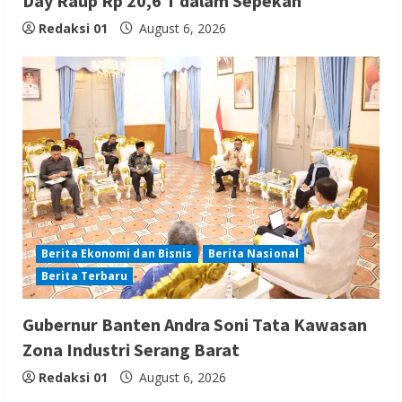
Day Raup Rp 20,6 T dalam Sepekan
Redaksi 01
August 6, 2026
Berita Ekonomi dan Bisnis
Berita Nasional
Berita Terbaru
Gubernur Banten Andra Soni Tata Kawasan
Zona Industri Serang Barat
Redaksi 01
August 6, 2026