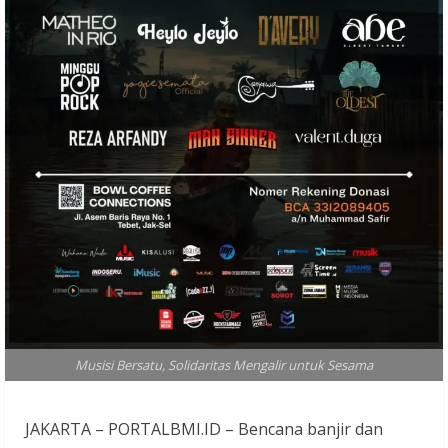
Musisi Bersatu, Solidaritas Mengalir untuk Sesama
JAKARTA – PORTALBMI.ID – Bencana banjir dan