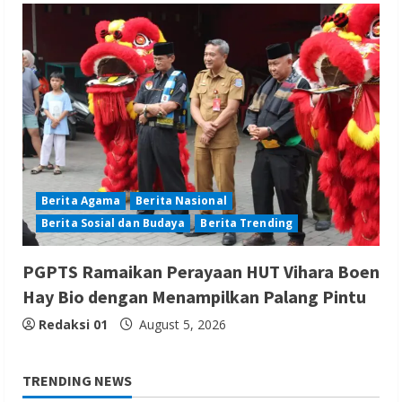
Berita Agama
Berita Nasional
Berita Sosial dan Budaya
Berita Trending
PGPTS Ramaikan Perayaan HUT Vihara Boen
Hay Bio dengan Menampilkan Palang Pintu
Redaksi 01
August 5, 2026
TRENDING NEWS