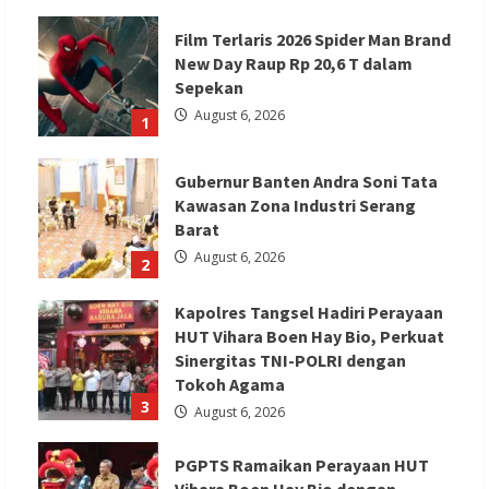
Film Terlaris 2026 Spider Man Brand
New Day Raup Rp 20,6 T dalam
Sepekan
August 6, 2026
1
Gubernur Banten Andra Soni Tata
Kawasan Zona Industri Serang
Barat
August 6, 2026
2
Kapolres Tangsel Hadiri Perayaan
HUT Vihara Boen Hay Bio, Perkuat
Sinergitas TNI-POLRI dengan
Tokoh Agama
3
August 6, 2026
PGPTS Ramaikan Perayaan HUT
Vihara Boen Hay Bio dengan