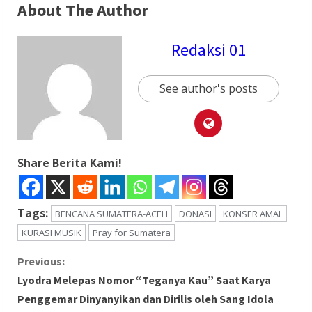
About The Author
Redaksi 01
See author's posts
Share Berita Kami!
Tags:
BENCANA SUMATERA-ACEH
DONASI
KONSER AMAL
KURASI MUSIK
Pray for Sumatera
C
Previous:
Lyodra Melepas Nomor “Teganya Kau” Saat Karya
o
Penggemar Dinyanyikan dan Dirilis oleh Sang Idola