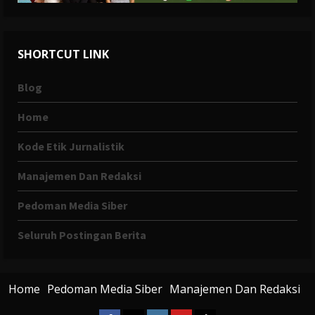
SHORTCUT LINK
Blog
Home
Kode Etik Jurnalistik
Manajemen Dan Redaksi
Pedoman Media Siber
Seluruh Postingan Berita
Home
Pedoman Media Siber
Manajemen Dan Redaksi