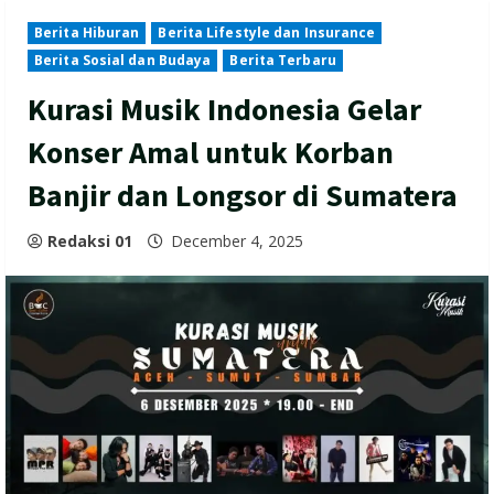
Berita Hiburan
Berita Lifestyle dan Insurance
Berita Sosial dan Budaya
Berita Terbaru
Kurasi Musik Indonesia Gelar
Konser Amal untuk Korban
Banjir dan Longsor di Sumatera
Redaksi 01
December 4, 2025