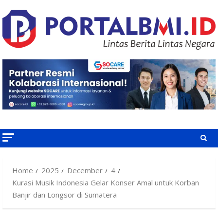
Skip
to
content
Home
2025
December
4
Kurasi Musik Indonesia Gelar Konser Amal untuk Korban
Banjir dan Longsor di Sumatera