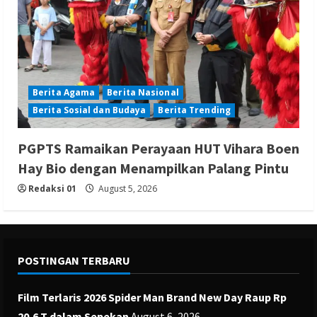
Berita Agama
Berita Nasional
Berita Sosial dan Budaya
Berita Trending
PGPTS Ramaikan Perayaan HUT Vihara Boen
Hay Bio dengan Menampilkan Palang Pintu
Redaksi 01
August 5, 2026
POSTINGAN TERBARU
Film Terlaris 2026 Spider Man Brand New Day Raup Rp
20,6 T dalam Sepekan
August 6, 2026