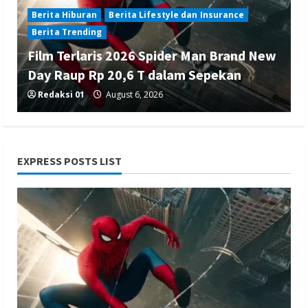
Berita Hiburan
Berita Lifestyle dan Insurance
Berita Trending
Film Terlaris 2026 Spider Man Brand New
Day Raup Rp 20,6 T dalam Sepekan
Redaksi 01
August 6, 2026
EXPRESS POSTS LIST
Berita Ekonomi dan Bisnis
Berita Nasional
Berita Terbaru
Gubernur Banten Andra Soni Tata
Kawasan Zona Industri Serang Barat
Redaksi 01
August 6, 2026