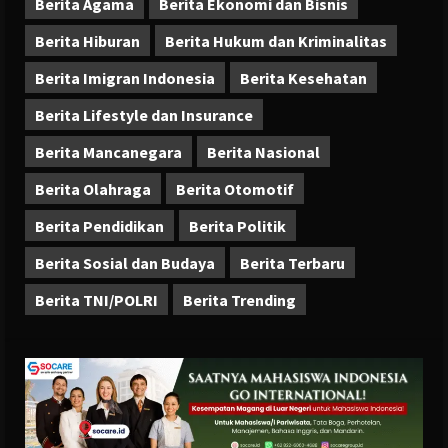
Berita Agama
Berita Ekonomi dan Bisnis
Berita Hiburan
Berita Hukum dan Kriminalitas
Berita Imigran Indonesia
Berita Kesehatan
Berita Lifestyle dan Insurance
Berita Mancanegara
Berita Nasional
Berita Olahraga
Berita Otomotif
Berita Pendidikan
Berita Politik
Berita Sosial dan Budaya
Berita Terbaru
Berita TNI/POLRI
Berita Trending