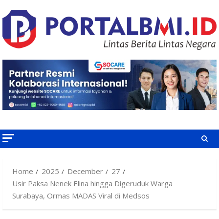
Skip
to
content
Home
2025
December
27
Usir Paksa Nenek Elina hingga Digeruduk Warga
Surabaya, Ormas MADAS Viral di Medsos