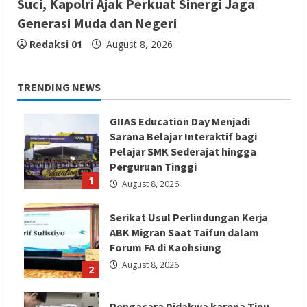
Suci, Kapolri Ajak Perkuat Sinergi Jaga
Generasi Muda dan Negeri
Redaksi 01
August 8, 2026
TRENDING NEWS
GIIAS Education Day Menjadi
Sarana Belajar Interaktif bagi
Pelajar SMK Sederajat hingga
Perguruan Tinggi
1
August 8, 2026
Serikat Usul Perlindungan Kerja
ABK Migran Saat Taifun dalam
Forum FA di Kaohsiung
August 8, 2026
2
Pengacara Didakwa karena Tipu