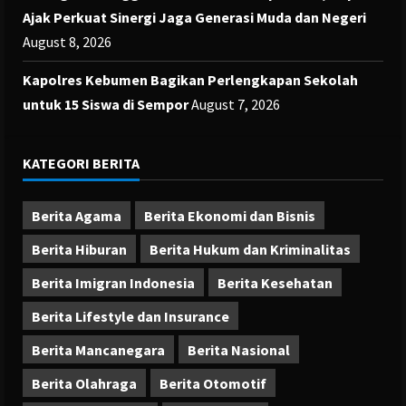
Ajak Perkuat Sinergi Jaga Generasi Muda dan Negeri
August 8, 2026
Kapolres Kebumen Bagikan Perlengkapan Sekolah
untuk 15 Siswa di Sempor
August 7, 2026
KATEGORI BERITA
Berita Agama
Berita Ekonomi dan Bisnis
Berita Hiburan
Berita Hukum dan Kriminalitas
Berita Imigran Indonesia
Berita Kesehatan
Berita Lifestyle dan Insurance
Berita Mancanegara
Berita Nasional
Berita Olahraga
Berita Otomotif