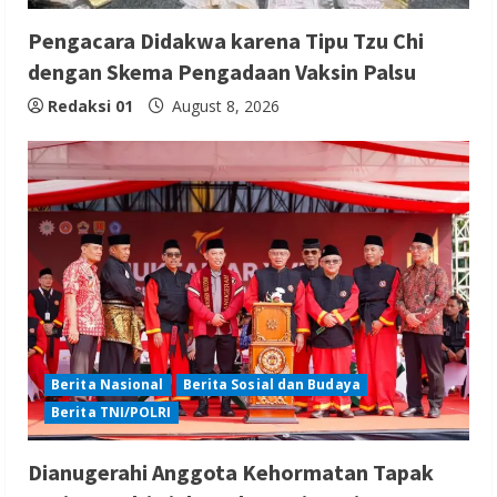
Pengacara Didakwa karena Tipu Tzu Chi
dengan Skema Pengadaan Vaksin Palsu
Redaksi 01
August 8, 2026
Berita Nasional
Berita Sosial dan Budaya
Berita TNI/POLRI
Dianugerahi Anggota Kehormatan Tapak