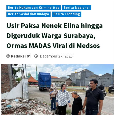
Berita Hukum dan Kriminalitas
Berita Nasional
Berita Sosial dan Budaya
Berita Trending
Usir Paksa Nenek Elina hingga
Digeruduk Warga Surabaya,
Ormas MADAS Viral di Medsos
Redaksi 01
December 27, 2025