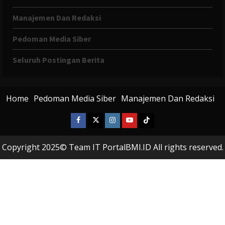
Manajemen Dan Redaksi
Pedoman Media Siber
Seluruh Postingan Berita
Home
Pedoman Media Siber
Manajemen Dan Redaksi
Facebook
X
Instagram
Youtube
Tiktok
Twitter
Copyright 2025© Team IT PortalBMI.ID All rights reserved.