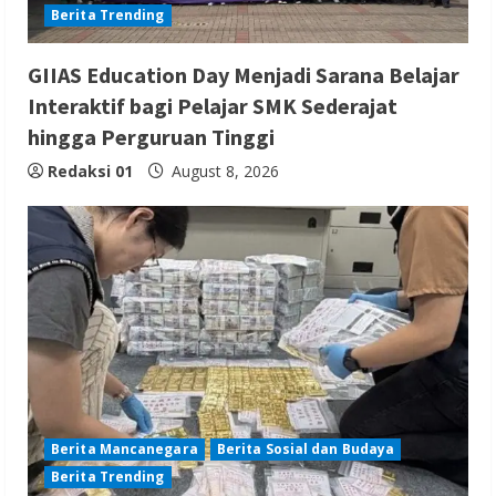
Berita Trending
GIIAS Education Day Menjadi Sarana Belajar
Interaktif bagi Pelajar SMK Sederajat
hingga Perguruan Tinggi
Redaksi 01
August 8, 2026
Berita Mancanegara
Berita Sosial dan Budaya
Berita Trending