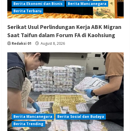
Berita Ekonomi dan Bisnis
Berita Mancanegara
Berita Terbaru
Serikat Usul Perlindungan Kerja ABK Migran
Saat Taifun dalam Forum FA di Kaohsiung
Redaksi 01
August 8, 2026
Berita Mancanegara
Berita Sosial dan Budaya
Berita Trending