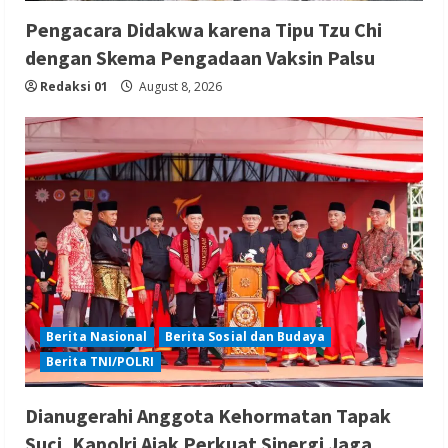
Pengacara Didakwa karena Tipu Tzu Chi
dengan Skema Pengadaan Vaksin Palsu
Redaksi 01
August 8, 2026
Berita Nasional
Berita Sosial dan Budaya
Berita TNI/POLRI
Dianugerahi Anggota Kehormatan Tapak
Suci, Kapolri Ajak Perkuat Sinergi Jaga