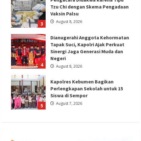
Tzu Chi dengan Skema Pengadaan
Vaksin Palsu
August 8, 2026
3
Dianugerahi Anggota Kehormatan
Tapak Suci, Kapolri Ajak Perkuat
Sinergi Jaga Generasi Muda dan
Negeri
4
August 8, 2026
Kapolres Kebumen Bagikan
Perlengkapan Sekolah untuk 15
Siswa di Sempor
August 7, 2026
5