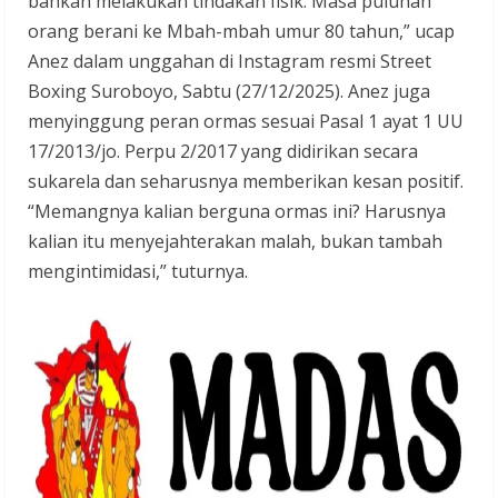
bahkan melakukan tindakan fisik. Masa puluhan
orang berani ke Mbah-mbah umur 80 tahun,” ucap
Anez dalam unggahan di Instagram resmi Street
Boxing Suroboyo, Sabtu (27/12/2025). Anez juga
menyinggung peran ormas sesuai Pasal 1 ayat 1 UU
17/2013/jo. Perpu 2/2017 yang didirikan secara
sukarela dan seharusnya memberikan kesan positif.
“Memangnya kalian berguna ormas ini? Harusnya
kalian itu menyejahterakan malah, bukan tambah
mengintimidasi,” tuturnya.