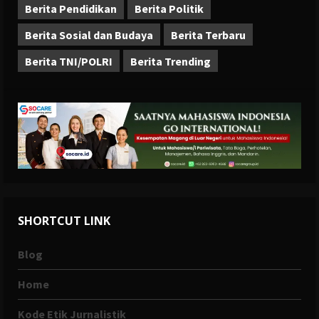
Berita Pendidikan
Berita Politik
Berita Sosial dan Budaya
Berita Terbaru
Berita TNI/POLRI
Berita Trending
SHORTCUT LINK
Blog
Home
Kode Etik Jurnalistik