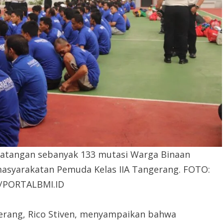
datangan sebanyak 133 mutasi Warga Binaan
asyarakatan Pemuda Kelas IIA Tangerang. FOTO:
6/PORTALBMI.ID
erang, Rico Stiven, menyampaikan bahwa