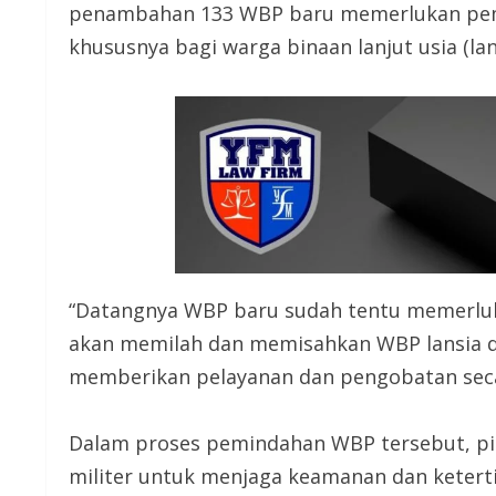
penambahan 133 WBP baru memerlukan pembi
khususnya bagi warga binaan lanjut usia (lan
“Datangnya WBP baru sudah tentu memerluka
akan memilah dan memisahkan WBP lansia d
memberikan pelayanan dan pengobatan secara 
Dalam proses pemindahan WBP tersebut, pih
militer untuk menjaga keamanan dan ketert