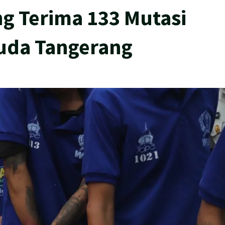
ng Terima 133 Mutasi
uda Tangerang