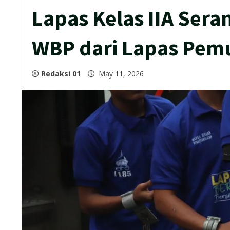
Lapas Kelas IIA Sera
WBP dari Lapas Pem
Redaksi 01
May 11, 2026