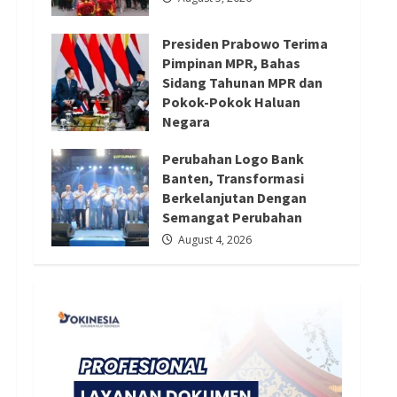
Redaksi 01
August 4, 2026
Presiden Prabowo Terima
Pimpinan MPR, Bahas
Sidang Tahunan MPR dan
Pokok-Pokok Haluan
Negara
August 4, 2026
Perubahan Logo Bank
Banten, Transformasi
Berkelanjutan Dengan
Semangat Perubahan
August 4, 2026