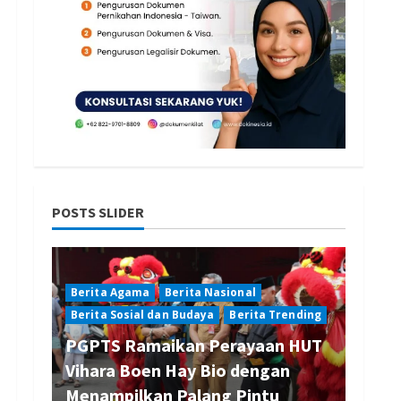
POSTS SLIDER
Berita Agama
Berita Nasional
Berita Sosial dan Budaya
Berita Trending
PGPTS Ramaikan Perayaan HUT
Vihara Boen Hay Bio dengan
Menampilkan Palang Pintu