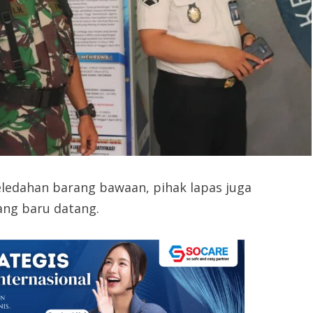
eledahan barang bawaan, pihak lapas juga
ang baru datang.