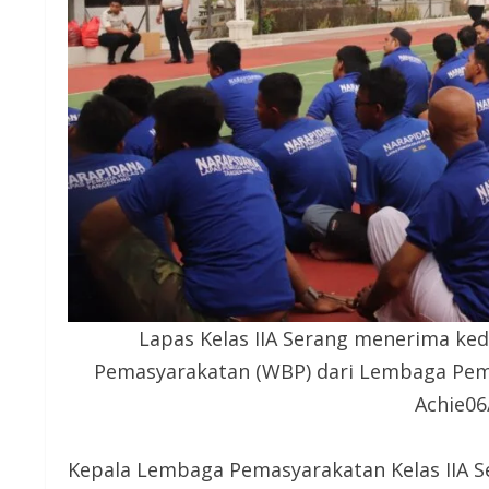
Lapas Kelas IIA Serang menerima ke
Pemasyarakatan (WBP) dari Lembaga Pem
Achie0
Kepala Lembaga Pemasyarakatan Kelas IIA S