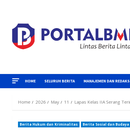
Skip
to
content
HOME
SELURUH BERITA
MANAJEMEN DAN REDAKS
Home
2026
May
11
Lapas Kelas IIA Serang Te
Berita Hukum dan Kriminalitas
Berita Sosial dan Budaya