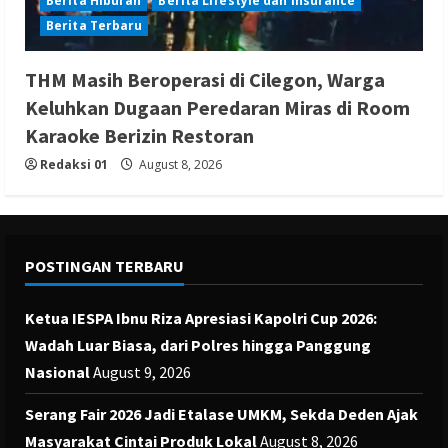
Berita Hiburan
Berita Lifestyle dan Insurance
Berita Terbaru
THM Masih Beroperasi di Cilegon, Warga
Keluhkan Dugaan Peredaran Miras di Room
Karaoke Berizin Restoran
Redaksi 01
August 8, 2026
POSTINGAN TERBARU
Ketua IESPA Ibnu Riza Apresiasi Kapolri Cup 2026:
Wadah Luar Biasa, dari Polres hingga Panggung
Nasional
August 9, 2026
Serang Fair 2026 Jadi Etalase UMKM, Sekda Deden Ajak
Masyarakat Cintai Produk Lokal
August 8, 2026