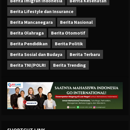
Berita Imigran Indonesia
Berita Kesehatan
Berita Lifestyle dan Insurance
Berita Mancanegara
Berita Nasional
Berita Olahraga
Berita Otomotif
Berita Pendidikan
Berita Politik
Berita Sosial dan Budaya
Berita Terbaru
Berita TNI/POLRI
Berita Trending