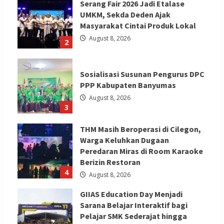
Serang Fair 2026 Jadi Etalase
UMKM, Sekda Deden Ajak
Masyarakat Cintai Produk Lokal
August 8, 2026
2
Sosialisasi Susunan Pengurus DPC
PPP Kabupaten Banyumas
August 8, 2026
3
THM Masih Beroperasi di Cilegon,
Warga Keluhkan Dugaan
Peredaran Miras di Room Karaoke
Berizin Restoran
4
August 8, 2026
GIIAS Education Day Menjadi
Sarana Belajar Interaktif bagi
Pelajar SMK Sederajat hingga