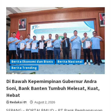
Berita Ekonomi dan Bisnis
Berita Nasional
Berita Trending
Di Bawah Kepemimpinan Gubernur Andra
Soni, Bank Banten Tumbuh Melesat, Kuat,
Hebat
Redaksi 01
August 2, 2026
SERANG – PORTALBMI.ID – PT Bank Pembangunan