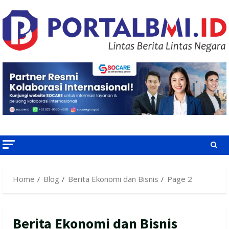
Skip
to
content
Home
Blog
Berita Ekonomi dan Bisnis
Page 2
Berita Ekonomi dan Bisnis