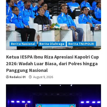
Berita Nasional
Berita Olahraga
Berita TNI/POLRI
Ketua IESPA Ibnu Riza Apresiasi Kapolri Cup
2026: Wadah Luar Biasa, dari Polres hingga
Panggung Nasional
Redaksi 01
August 9, 2026