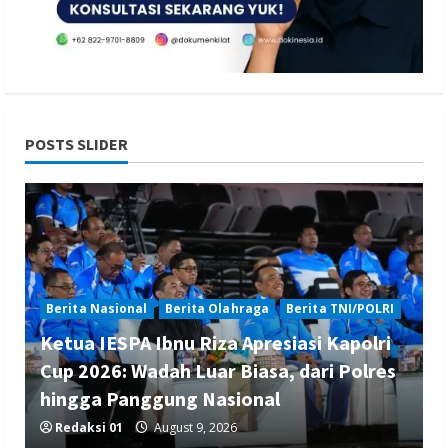
POSTS SLIDER
Berita Nasional
Berita Olahraga
Berita TNI/POLRI
Ketua IESPA Ibnu Riza Apresiasi Kapolri
Cup 2026: Wadah Luar Biasa, dari Polres
hingga Panggung Nasional
Redaksi 01
August 9, 2026