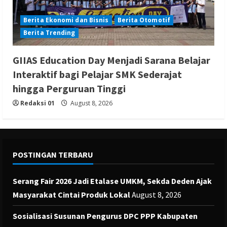
Berita Ekonomi dan Bisnis
Berita Otomotif
Berita Trending
GIIAS Education Day Menjadi Sarana Belajar
Interaktif bagi Pelajar SMK Sederajat
hingga Perguruan Tinggi
Redaksi 01
August 8, 2026
POSTINGAN TERBARU
Serang Fair 2026 Jadi Etalase UMKM, Sekda Deden Ajak
Masyarakat Cintai Produk Lokal
August 8, 2026
Sosialisasi Susunan Pengurus DPC PPP Kabupaten