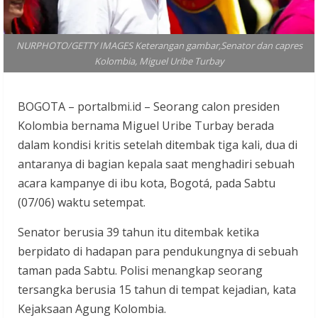
NURPHOTO/GETTY IMAGES Keterangan gambar,Senator dan capres
Kolombia, Miguel Uribe Turbay
BOGOTA – portalbmi.id – Seorang calon presiden
Kolombia bernama Miguel Uribe Turbay berada
dalam kondisi kritis setelah ditembak tiga kali, dua di
antaranya di bagian kepala saat menghadiri sebuah
acara kampanye di ibu kota, Bogotá, pada Sabtu
(07/06) waktu setempat.
Senator berusia 39 tahun itu ditembak ketika
berpidato di hadapan para pendukungnya di sebuah
taman pada Sabtu. Polisi menangkap seorang
tersangka berusia 15 tahun di tempat kejadian, kata
Kejaksaan Agung Kolombia.