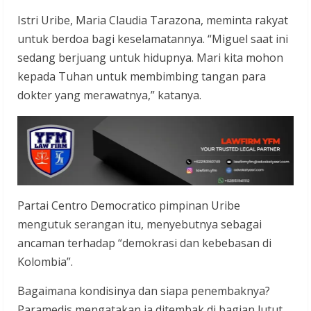
Istri Uribe, Maria Claudia Tarazona, meminta rakyat
untuk berdoa bagi keselamatannya. “Miguel saat ini
sedang berjuang untuk hidupnya. Mari kita mohon
kepada Tuhan untuk membimbing tangan para
dokter yang merawatnya,” katanya.
Partai Centro Democratico pimpinan Uribe
mengutuk serangan itu, menyebutnya sebagai
ancaman terhadap “demokrasi dan kebebasan di
Kolombia”.
Bagaimana kondisinya dan siapa penembaknya?
Paramedis mengatakan ia ditembak di bagian lutut