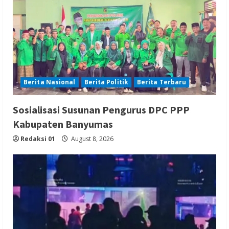
Berita Nasional
Berita Politik
Berita Terbaru
Sosialisasi Susunan Pengurus DPC PPP
Kabupaten Banyumas
Redaksi 01
August 8, 2026