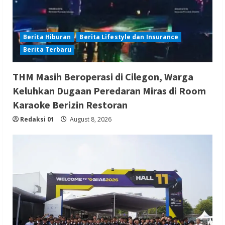
Berita Hiburan
Berita Lifestyle dan Insurance
Berita Terbaru
THM Masih Beroperasi di Cilegon, Warga
Keluhkan Dugaan Peredaran Miras di Room
Karaoke Berizin Restoran
Redaksi 01
August 8, 2026