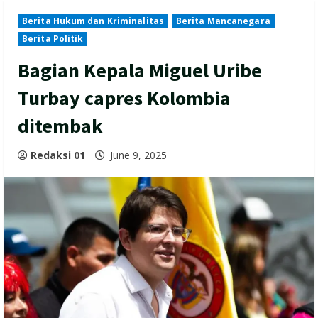
Berita Hukum dan Kriminalitas
Berita Mancanegara
Berita Politik
Bagian Kepala Miguel Uribe
Turbay capres Kolombia
ditembak
Redaksi 01
June 9, 2025