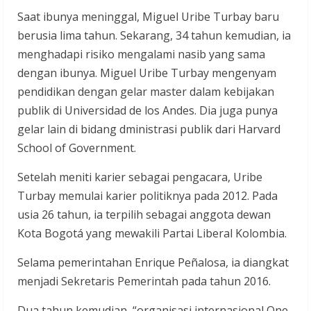
Saat ibunya meninggal, Miguel Uribe Turbay baru
berusia lima tahun. Sekarang, 34 tahun kemudian, ia
menghadapi risiko mengalami nasib yang sama
dengan ibunya. Miguel Uribe Turbay mengenyam
pendidikan dengan gelar master dalam kebijakan
publik di Universidad de los Andes. Dia juga punya
gelar lain di bidang dministrasi publik dari Harvard
School of Government.
Setelah meniti karier sebagai pengacara, Uribe
Turbay memulai karier politiknya pada 2012. Pada
usia 26 tahun, ia terpilih sebagai anggota dewan
Kota Bogotá yang mewakili Partai Liberal Kolombia.
Selama pemerintahan Enrique Peñalosa, ia diangkat
menjadi Sekretaris Pemerintah pada tahun 2016.
Dua tahun kemudian, “organisasi internasional One