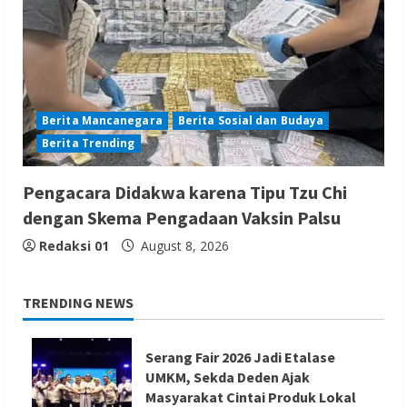
Berita Mancanegara
Berita Sosial dan Budaya
Berita Trending
Pengacara Didakwa karena Tipu Tzu Chi
dengan Skema Pengadaan Vaksin Palsu
Redaksi 01
August 8, 2026
TRENDING NEWS
Serang Fair 2026 Jadi Etalase
UMKM, Sekda Deden Ajak
Masyarakat Cintai Produk Lokal