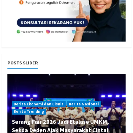
POSTS SLIDER
Berita Ekonomi dan Bisnis
Berita Nasional
Berita Trending
Serang Fair 2026 Jadi Etalase UMKM,
Sekda Deden Ajak Masyarakat Cintai