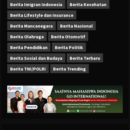
Berita Imigran Indonesia
Berita Kesehatan
Berita Lifestyle dan Insurance
Berita Mancanegara
Berita Nasional
Berita Olahraga
Berita Otomotif
Berita Pendidikan
Berita Politik
Berita Sosial dan Budaya
Berita Terbaru
Berita TNI/POLRI
Berita Trending