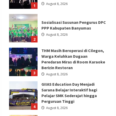
August 8, 2026
1
Sosialisasi Susunan Pengurus DPC
PPP Kabupaten Banyumas
August 8, 2026
2
THM Masih Beroperasi di Cilegon,
Warga Keluhkan Dugaan
Peredaran Miras di Room Karaoke
Berizin Restoran
3
August 8, 2026
GIIAS Education Day Menjadi
Sarana Belajar Interaktif bagi
Pelajar SMK Sederajat hingga
Perguruan Tinggi
4
August 8, 2026