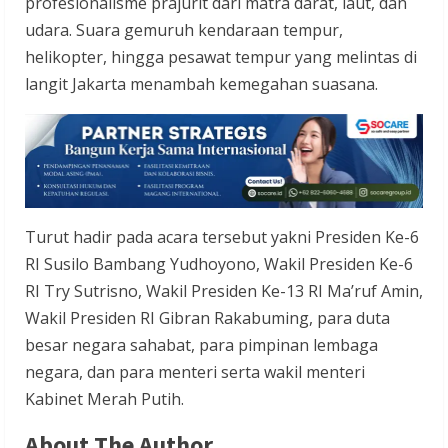
profesionalisme prajurit dari matra darat, laut, dan
udara. Suara gemuruh kendaraan tempur,
helikopter, hingga pesawat tempur yang melintas di
langit Jakarta menambah kemegahan suasana.
Turut hadir pada acara tersebut yakni Presiden Ke-6
RI Susilo Bambang Yudhoyono, Wakil Presiden Ke-6
RI Try Sutrisno, Wakil Presiden Ke-13 RI Ma’ruf Amin,
Wakil Presiden RI Gibran Rakabuming, para duta
besar negara sahabat, para pimpinan lembaga
negara, dan para menteri serta wakil menteri
Kabinet Merah Putih.
About The Author