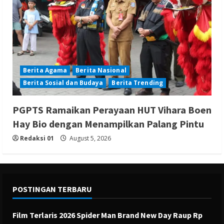
Berita Agama
Berita Nasional
Berita Sosial dan Budaya
Berita Trending
PGPTS Ramaikan Perayaan HUT Vihara Boen
Hay Bio dengan Menampilkan Palang Pintu
Redaksi 01
August 5, 2026
POSTINGAN TERBARU
Film Terlaris 2026 Spider Man Brand New Day Raup Rp