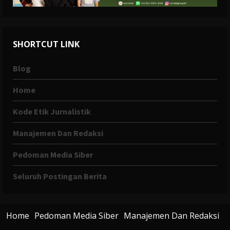
SHORTCUT LINK
Blog
Home
Kode Etik Jurnalistik
Manajemen Dan Redaksi
Pedoman Media Siber
Seluruh Postingan Berita
Home
Pedoman Media Siber
Manajemen Dan Redaksi