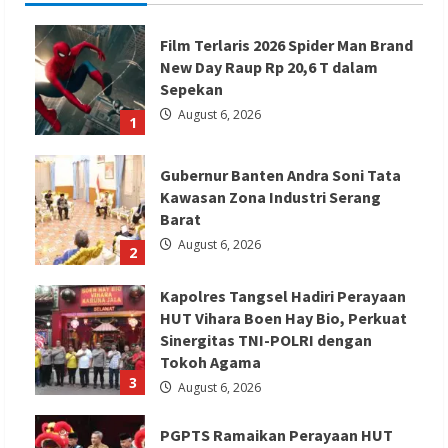
Film Terlaris 2026 Spider Man Brand
New Day Raup Rp 20,6 T dalam
Sepekan
August 6, 2026
1
Gubernur Banten Andra Soni Tata
Kawasan Zona Industri Serang
Barat
August 6, 2026
2
Kapolres Tangsel Hadiri Perayaan
HUT Vihara Boen Hay Bio, Perkuat
Sinergitas TNI-POLRI dengan
Tokoh Agama
3
August 6, 2026
PGPTS Ramaikan Perayaan HUT