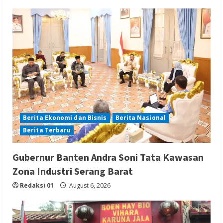
Berita Ekonomi dan Bisnis
Berita Nasional
Berita Terbaru
Gubernur Banten Andra Soni Tata Kawasan
Zona Industri Serang Barat
Redaksi 01
August 6, 2026