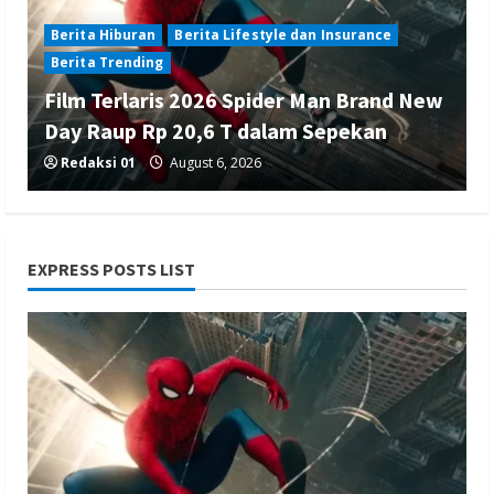
Berita Hiburan
Berita Lifestyle dan Insurance
Berita Trending
Film Terlaris 2026 Spider Man Brand New
Day Raup Rp 20,6 T dalam Sepekan
Redaksi 01
August 6, 2026
EXPRESS POSTS LIST
Berita Ekonomi dan Bisnis
Berita Nasional
Berita Terbaru
Gubernur Banten Andra Soni Tata
Kawasan Zona Industri Serang Barat
Redaksi 01
August 6, 2026