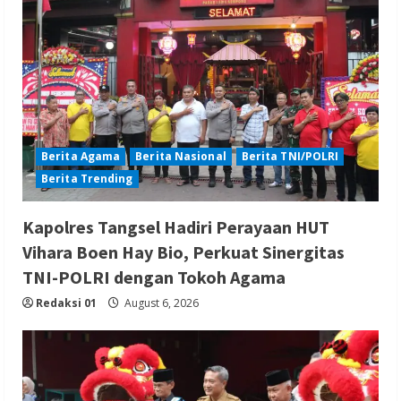
Berita Agama
Berita Nasional
Berita TNI/POLRI
Berita Trending
Kapolres Tangsel Hadiri Perayaan HUT
Vihara Boen Hay Bio, Perkuat Sinergitas
TNI-POLRI dengan Tokoh Agama
Redaksi 01
August 6, 2026