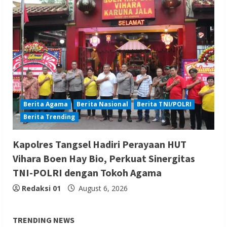
Berita Agama
Berita Nasional
Berita TNI/POLRI
Berita Trending
Kapolres Tangsel Hadiri Perayaan HUT
Vihara Boen Hay Bio, Perkuat Sinergitas
TNI-POLRI dengan Tokoh Agama
Redaksi 01
August 6, 2026
TRENDING NEWS