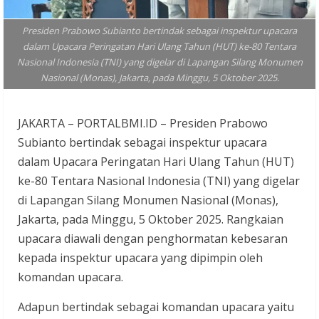
Presiden Prabowo Subianto bertindak sebagai inspektur upacara
dalam Upacara Peringatan Hari Ulang Tahun (HUT) ke-80 Tentara
Nasional Indonesia (TNI) yang digelar di Lapangan Silang Monumen
Nasional (Monas), Jakarta, pada Minggu, 5 Oktober 2025.
JAKARTA – PORTALBMI.ID – Presiden Prabowo
Subianto bertindak sebagai inspektur upacara
dalam Upacara Peringatan Hari Ulang Tahun (HUT)
ke-80 Tentara Nasional Indonesia (TNI) yang digelar
di Lapangan Silang Monumen Nasional (Monas),
Jakarta, pada Minggu, 5 Oktober 2025. Rangkaian
upacara diawali dengan penghormatan kebesaran
kepada inspektur upacara yang dipimpin oleh
komandan upacara.
Adapun bertindak sebagai komandan upacara yaitu