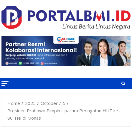
Skip
to
content
Home
2025
October
5
Presiden Prabowo Pimpin Upacara Peringatan HUT ke-
80 TNI di Monas