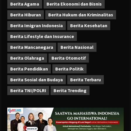
Berita Agama
Berita Ekonomi dan Bisnis
Berita Hiburan
Berita Hukum dan Kriminalitas
Berita Imigran Indonesia
Berita Kesehatan
Berita Lifestyle dan Insurance
Berita Mancanegara
Berita Nasional
Berita Olahraga
Berita Otomotif
Berita Pendidikan
Berita Politik
Berita Sosial dan Budaya
Berita Terbaru
Berita TNI/POLRI
Berita Trending