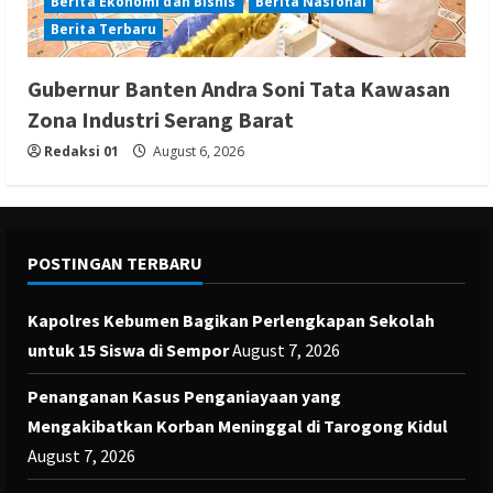
Berita Ekonomi dan Bisnis
Berita Nasional
Berita Terbaru
Gubernur Banten Andra Soni Tata Kawasan
Zona Industri Serang Barat
Redaksi 01
August 6, 2026
POSTINGAN TERBARU
Kapolres Kebumen Bagikan Perlengkapan Sekolah
untuk 15 Siswa di Sempor
August 7, 2026
Penanganan Kasus Penganiayaan yang
Mengakibatkan Korban Meninggal di Tarogong Kidul
August 7, 2026