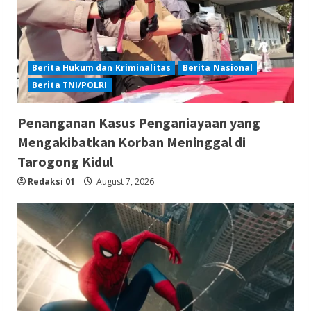
Berita Hukum dan Kriminalitas
Berita Nasional
Berita TNI/POLRI
Penanganan Kasus Penganiayaan yang
Mengakibatkan Korban Meninggal di
Tarogong Kidul
Redaksi 01
August 7, 2026