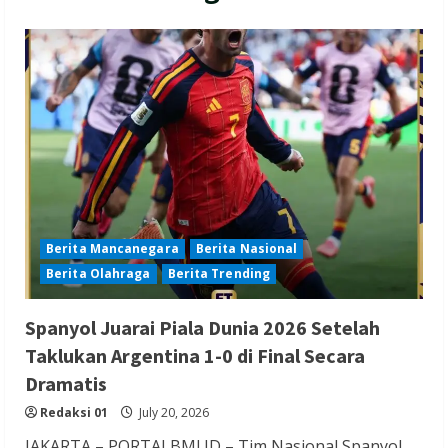
Berita Mancanegara
Berita Nasional
Berita Olahraga
Berita Trending
Spanyol Juarai Piala Dunia 2026 Setelah
Taklukan Argentina 1-0 di Final Secara
Dramatis
Redaksi 01
July 20, 2026
JAKARTA – PORTALBMI.ID – Tim Nasional Spanyol