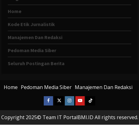
Home
Kode Etik Jurnalistik
Manajemen Dan Redaksi
Pedoman Media Siber
Seluruh Postingan Berita
Home
Pedoman Media Siber
Manajemen Dan Redaksi
Facebook
X
Instagram
Youtube
Tiktok
Twitter
Copyright 2025© Team IT PortalBMI.ID All rights reserved.