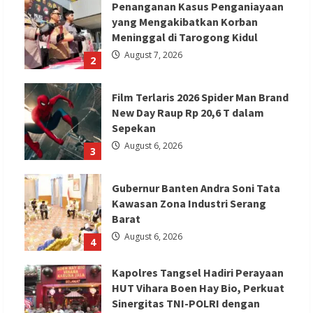
Penanganan Kasus Penganiayaan
yang Mengakibatkan Korban
Meninggal di Tarogong Kidul
August 7, 2026
2
Film Terlaris 2026 Spider Man Brand
New Day Raup Rp 20,6 T dalam
Sepekan
August 6, 2026
3
Gubernur Banten Andra Soni Tata
Kawasan Zona Industri Serang
Barat
August 6, 2026
4
Kapolres Tangsel Hadiri Perayaan
HUT Vihara Boen Hay Bio, Perkuat
Sinergitas TNI-POLRI dengan