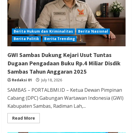
(UMRI)
Berita Hukum dan Kriminalitas
Berita Nasional
Berita Politik
Berita Trending
GWI Sambas Dukung Kejari Usut Tuntas
Dugaan Pengadaan Buku Rp.4 Miliar Disdik
Sambas Tahun Anggaran 2025
Redaksi 01
July 18, 2026
SAMBAS – PORTALBMI.ID – Ketua Dewan Pimpinan
Cabang (DPC) Gabungan Wartawan Indonesia (GWI)
Kabupaten Sambas, Radiman Lah,...
Read
Read More
more
about
GWI