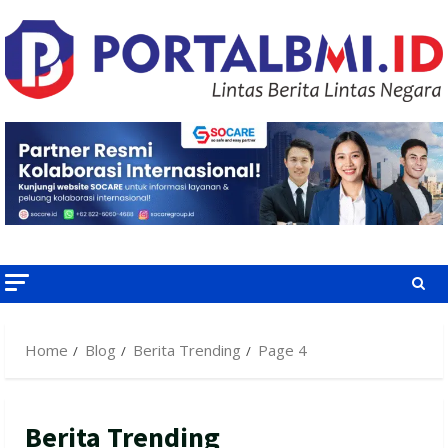
Skip
to
content
Home
Blog
Berita Trending
Page 4
Berita Trending