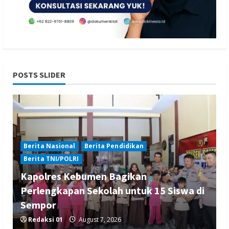
POSTS SLIDER
Berita Nasional
Berita Pendidikan
Berita TNI/POLRI
Kapolres Kebumen Bagikan
Perlengkapan Sekolah untuk 15 Siswa di
Sempor
Redaksi 01
August 7, 2026