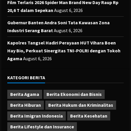
Film Terlaris 2026 Spider Man Brand New Day Raup Rp
20,6 T dalam Sepekan
August 6, 2026
Gubernur Banten Andra Soni Tata Kawasan Zona
Industri Serang Barat
August 6, 2026
Kapolres Tangsel Hadiri Perayaan HUT Vihara Boen
Hay Bio, Perkuat Sinergitas TNI-POLRI dengan Tokoh
Agama
August 6, 2026
KATEGORI BERITA
Berita Agama
Berita Ekonomi dan Bisnis
Berita Hiburan
Berita Hukum dan Kriminalitas
Berita Imigran Indonesia
Berita Kesehatan
Berita Lifestyle dan Insurance