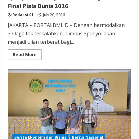
Final Piala Dunia 2026
Redaksi 01
July 20, 2026
JAKARTA – PORTALBMI.ID – Dengan bermodalkan
37 laga tak terkalahkan, Timnas Spanyol akan
menjadi ujian terberat bagi...
Read
Read More
more
about
Spanyol
adalah
Ujian
Terberat
Argentina
di
Final
Piala
Dunia
2026
Berita Ekonomi dan Bisnis
Berita Nasional