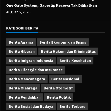
One Gate System, Gapertip Kecewa Tak Dilibatkan
August 5, 2026
KATEGORI BERITA
Berita Agama
Berita Ekonomi dan Bisnis
Berita Hiburan
Berita Hukum dan Kriminalitas
Berita Imigran Indonesia
Berita Kesehatan
Berita Lifestyle dan Insurance
Berita Mancanegara
Berita Nasional
Berita Olahraga
Berita Otomotif
Berita Pendidikan
Berita Politik
Berita Sosial dan Budaya
Berita Terbaru