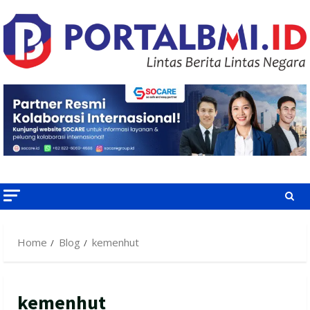
Skip
to
content
Home
Blog
kemenhut
kemenhut