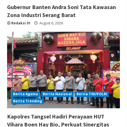
Gubernur Banten Andra Soni Tata Kawasan
Zona Industri Serang Barat
Redaksi 01
August 6, 2026
Berita Agama
Berita Nasional
Berita TNI/POLRI
Berita Trending
Kapolres Tangsel Hadiri Perayaan HUT
Vihara Boen Hay Bio, Perkuat Sinergitas