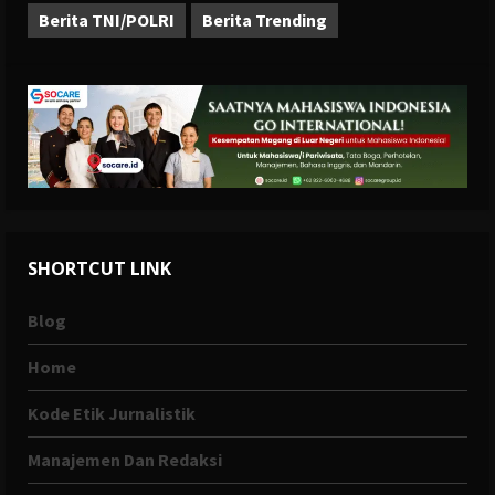
Berita TNI/POLRI
Berita Trending
SHORTCUT LINK
Blog
Home
Kode Etik Jurnalistik
Manajemen Dan Redaksi