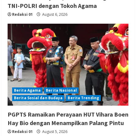
TNI-POLRI dengan Tokoh Agama
Redaksi 01
August 6, 2026
Berita Agama
Berita Nasional
Berita Sosial dan Budaya
Berita Trending
PGPTS Ramaikan Perayaan HUT Vihara Boen
Hay Bio dengan Menampilkan Palang Pintu
Redaksi 01
August 5, 2026