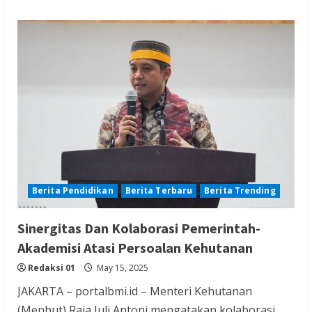
Berita Pendidikan
Berita Terbaru
Berita Trending
Sinergitas Dan Kolaborasi Pemerintah-
Akademisi Atasi Persoalan Kehutanan
Redaksi 01
May 15, 2025
JAKARTA – portalbmi.id – Menteri Kehutanan
(Menhut) Raja Juli Antoni mengatakan kolaborasi