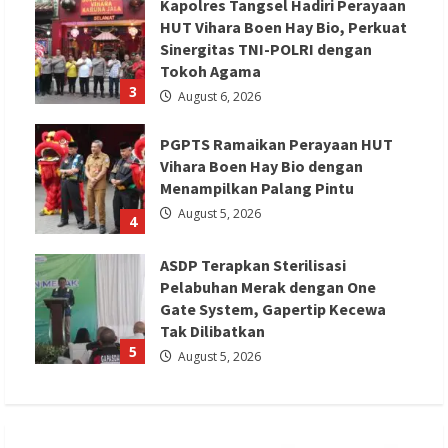
Kapolres Tangsel Hadiri Perayaan
HUT Vihara Boen Hay Bio, Perkuat
Sinergitas TNI-POLRI dengan
Tokoh Agama
3
August 6, 2026
PGPTS Ramaikan Perayaan HUT
Vihara Boen Hay Bio dengan
Menampilkan Palang Pintu
August 5, 2026
4
ASDP Terapkan Sterilisasi
Pelabuhan Merak dengan One
Gate System, Gapertip Kecewa
Tak Dilibatkan
5
August 5, 2026