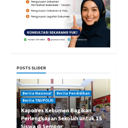
POSTS SLIDER
Berita Nasional
Berita Pendidikan
Berita TNI/POLRI
Kapolres Kebumen Bagikan
Perlengkapan Sekolah untuk 15
Siswa di Sempor