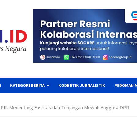
I
KATEGORI BERITA
KODE ETIK JURNALISTIK
PEDOMAN M
PR, Menentang Fasilitas dan Tunjangan Mewah Anggota DPR