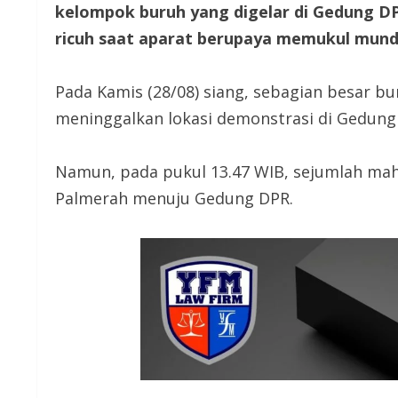
kelompok buruh yang digelar di Gedung DP
ricuh saat aparat berupaya memukul mund
Pada Kamis (28/08) siang, sebagian besar bur
meninggalkan lokasi demonstrasi di Gedung 
Namun, pada pukul 13.47 WIB, sejumlah maha
Palmerah menuju Gedung DPR.