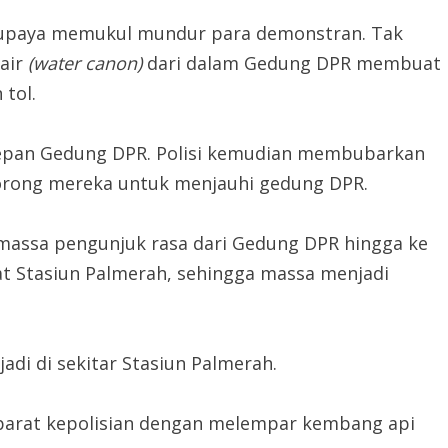
erupaya memukul mundur para demonstran. Tak
air
(water canon)
dari dalam Gedung DPR membuat
tol.
depan Gedung DPR. Polisi kemudian membubarkan
rong mereka untuk menjauhi gedung DPR.
assa pengunjuk rasa dari Gedung DPR hingga ke
kat Stasiun Palmerah, sehingga massa menjadi
adi di sekitar Stasiun Palmerah.
parat kepolisian dengan melempar kembang api