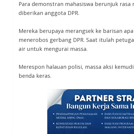
Para demonstran mahasiswa berunjuk rasa 
diberikan anggota DPR.
Mereka berupaya merangsek ke barisan apara
menerobos gerbang DPR. Saat itulah petug
air untuk mengurai massa.
Merespon halauan polisi, massa aksi kemu
benda keras.