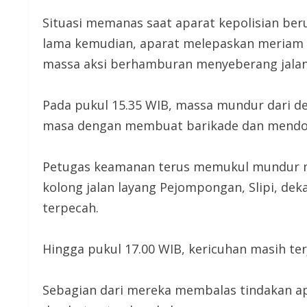
Situasi memanas saat aparat kepolisian b
lama kemudian, aparat melepaskan meriam 
massa aksi berhamburan menyeberang jalan 
Pada pukul 15.35 WIB, massa mundur dari 
masa dengan membuat barikade dan mendo
Petugas keamanan terus memukul mundur m
kolong jalan layang Pejompongan, Slipi, de
terpecah.
Hingga pukul 17.00 WIB, kericuhan masih terj
Sebagian dari mereka membalas tindakan a