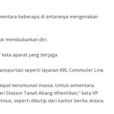
ementara beberapa di antaranya mengenakan
tuk membubarkan diri.
kata aparat yang berjaga.
ansportasi seperti layanan KRL Commuter Line.
erdapat kerumunan massa. Untuk sementara,
i Stasiun Tanah Abang dihentikan,” kata VP
inus, seperti dikutip dari kantor berita
Antara.