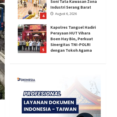
Soni Tata Kawasan Zona
Industri Serang Barat
August 6, 2026
4
Kapolres Tangsel Hadiri
Perayaan HUT Vihara
Boen Hay Bio, Perkuat
Sinergitas TNI-POLRI
5
dengan Tokoh Agama
August 6, 2026