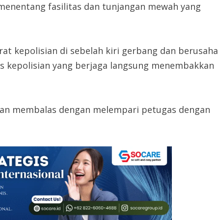
menentang fasilitas dan tunjangan mewah yang
t kepolisian di sebelah kiri gerbang dan berusaha
as kepolisian yang berjaga langsung menembakkan
dian membalas dengan melempari petugas dengan