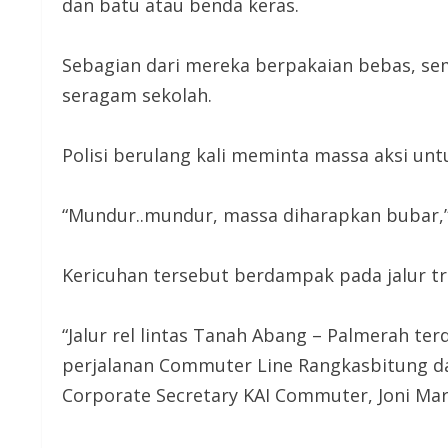
dan batu atau benda keras.
Sebagian dari mereka berpakaian bebas, s
seragam sekolah.
Polisi berulang kali meminta massa aksi un
“Mundur..mundur, massa diharapkan bubar,” 
Kericuhan tersebut berdampak pada jalur tr
“Jalur rel lintas Tanah Abang – Palmerah t
perjalanan Commuter Line Rangkasbitung dar
Corporate Secretary KAI Commuter, Joni Mart