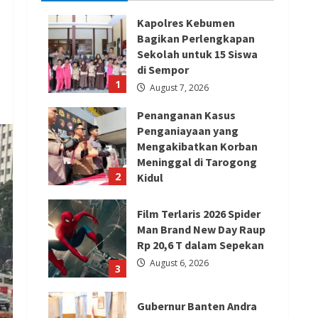
Kapolres Kebumen
Bagikan Perlengkapan
Sekolah untuk 15 Siswa
di Sempor
1
August 7, 2026
Penanganan Kasus
Penganiayaan yang
Mengakibatkan Korban
Meninggal di Tarogong
2
Kidul
August 7, 2026
Film Terlaris 2026 Spider
Man Brand New Day Raup
Rp 20,6 T dalam Sepekan
August 6, 2026
3
Gubernur Banten Andra